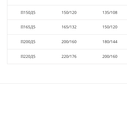
П150Д5
150/120
135/108
П165Д5
165/132
150/120
П200Д5
200/160
180/144
П220Д5
220/176
200/160