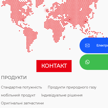
Електр
КОНТАКТ
ПРОДУКТИ
Стандартна потужність
Продукти природного газу
мобільний продукт
Індивідуальне рішення
Оригінальні запчастини