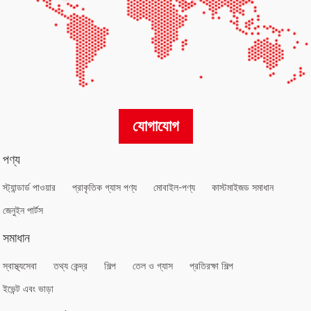
যোগাযোগ
পণ্য
স্ট্যান্ডার্ড পাওয়ার
প্রাকৃতিক গ্যাস পণ্য
মোবাইল-পণ্য
কাস্টমাইজড সমাধান
জেনুইন পার্টস
সমাধান
স্বাস্থ্যসেবা
তথ্য কেন্দ্র
শিল্প
তেল ও গ্যাস
প্রতিরক্ষা শিল্প
ইভেন্ট এবং ভাড়া