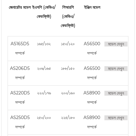
জেনারেটর মডেল
ইএসপি (কেভিএ/
পিআরপি
ইঞ্জিন মডেল
কেডব্লিউ)
(কেভিএ/
কেডব্লিউ)
AS165D5
১৬৫/১৩২
১৫০/১২০
AS6500
মডেল দেখুন
সম্পর্কে
সম্পর্কে
AS206D5
২০৬/১৬৫
১৮৮/১৫০
AS6500
মডেল দেখুন
সম্পর্কে
সম্পর্কে
AS220D5
২২০/১৭৬
২০০/১৬০
AS8900
মডেল দেখুন
সম্পর্কে
সম্পর্কে
AS250D5
২৫০/২০০
২২৫/১৮০
AS8900
মডেল দেখুন
সম্পর্কে
সম্পর্কে