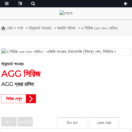
হোম
পণ্য
স্ট্যান্ডার্ড পাওয়ার
মাঝারি পরিসর
এ সিরিজ ১৬৫-৩৮৮ কেভিএ
এ সিরিজ ১৬.৫-১৫০ কেভিএ
এ সিরিজ ১৬৫-৩৮৮ কেভ
সিইউ সিরিজ ৩৩-৩০০ কেভিএ
সিইউ সিরিজ ২৭৫-৮৫০ 
পি সিরিজ ১০-২২০ কেভিএ
পি সিরিজ ২৫০-১১০০ ক
স্ট্যান্ডার্ড পাওয়ার
ডিই সিরিজ ২২-২৫০ কেভিএ
এস সিরিজ ২৭৫-৮৮০কে
AGG সিরিজ
কে সেরিস ৭-৪৯ কেভিএ
ডিই সিরিজ ২৫০-৮২৫ ক
AGG দ্বারা চালিত
ভি সিরিজ ৯৪-২৮৫ কেভিএ
ভি সিরিজ ৩৫০-৮০০ কে
ডি সিরিজ ১৬৫-৯৩৫ কে
সিরিজ দেখুন
৫০
৬০Hz
তিন ধাপ
একক ফেজ
হার্জেড