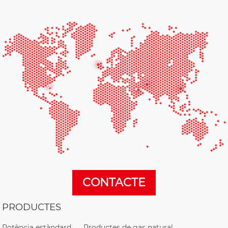
CONTACTE
PRODUCTES
Potència estàndard
Productes de gas natural