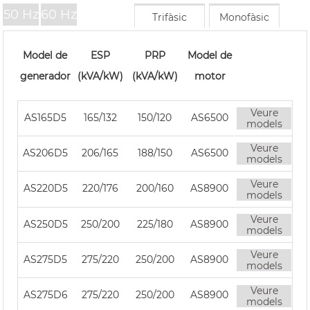
50 Hz
60 Hz
Trifàsic
Monofàsic
Model de
ESP
PRP
Model de
generador
(kVA/kW)
(kVA/kW)
motor
Veure
AS165D5
165/132
150/120
AS6500
models
Veure
AS206D5
206/165
188/150
AS6500
models
Veure
AS220D5
220/176
200/160
AS8900
models
Veure
AS250D5
250/200
225/180
AS8900
models
Veure
AS275D5
275/220
250/200
AS8900
models
Veure
AS275D6
275/220
250/200
AS8900
models