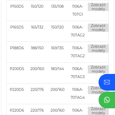
Zobrazit
P150D5
150/120
135/108
1106A-
modely
70TG1
Zobrazit
P165D5
165/132
150/120
1106A-
modely
70TAG2
Zobrazit
P188D6
188/150
169/135
1106A-
modely
70TAG2
Zobrazit
P200D5
200/160
180/144
1106A-
modely
70TAG3
Zobrazit
P220D5
220/176
200/160
1106A-
modely
70TAG4
Zobrazit
P220D6
220/176
200/160
1106A-
modely