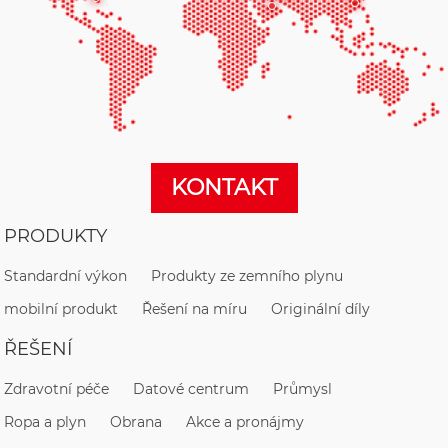
KONTAKT
PRODUKTY
Standardní výkon
Produkty ze zemního plynu
mobilní produkt
Řešení na míru
Originální díly
ŘEŠENÍ
Zdravotní péče
Datové centrum
Průmysl
Ropa a plyn
Obrana
Akce a pronájmy