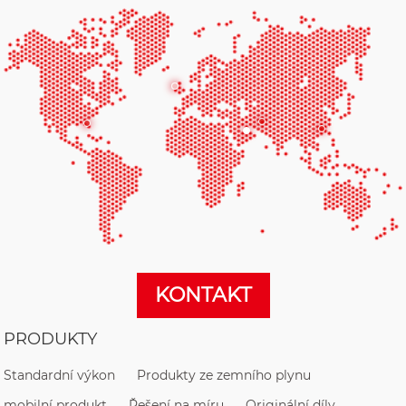
KONTAKT
PRODUKTY
Standardní výkon
Produkty ze zemního plynu
mobilní produkt
Řešení na míru
Originální díly