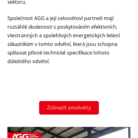
sektoru.
Společnost AGG a její celosvětoví partneři mají
rozsáhlé zkušenosti s poskytováním efektivních,
všestranných a spolehlivých energetických řešení
zákazníkům v tomto odvětví, která jsou schopna
splňovat přísné technické specifikace tohoto
důležitého odvětví.
Zobrazit produkty