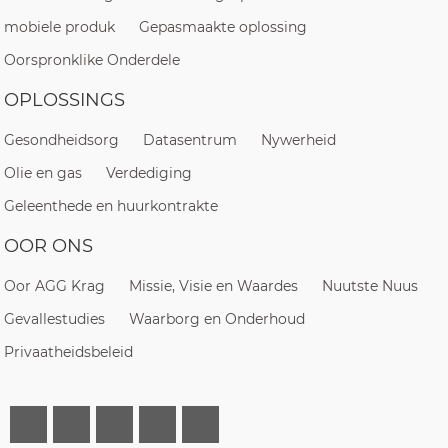
mobiele produk
Gepasmaakte oplossing
Oorspronklike Onderdele
OPLOSSINGS
Gesondheidsorg
Datasentrum
Nywerheid
Olie en gas
Verdediging
Geleenthede en huurkontrakte
OOR ONS
Oor AGG Krag
Missie, Visie en Waardes
Nuutste Nuus
Gevallestudies
Waarborg en Onderhoud
Privaatheidsbeleid