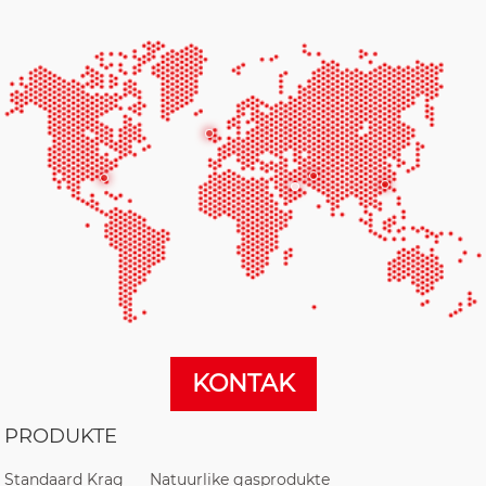
KONTAK
PRODUKTE
Standaard Krag
Natuurlike gasprodukte