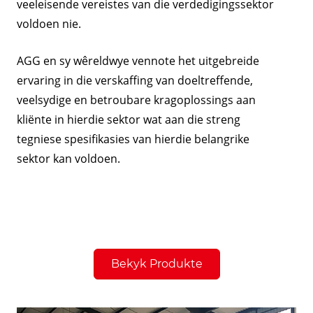
veeleisende vereistes van die verdedigingssektor
voldoen nie.
AGG en sy wêreldwye vennote het uitgebreide
ervaring in die verskaffing van doeltreffende,
veelsydige en betroubare kragoplossings aan
kliënte in hierdie sektor wat aan die streng
tegniese spesifikasies van hierdie belangrike
sektor kan voldoen.
Bekyk Produkte