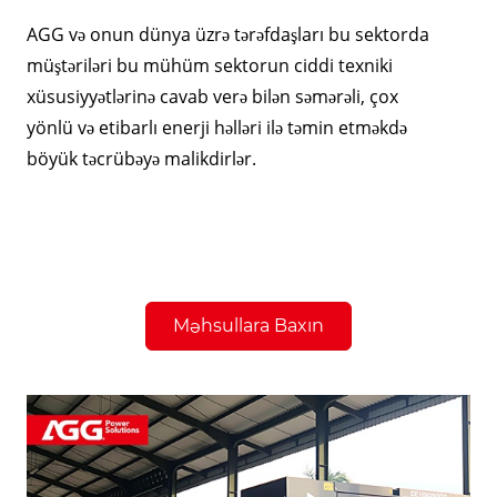
AGG və onun dünya üzrə tərəfdaşları bu sektorda
müştəriləri bu mühüm sektorun ciddi texniki
xüsusiyyətlərinə cavab verə bilən səmərəli, çox
yönlü və etibarlı enerji həlləri ilə təmin etməkdə
böyük təcrübəyə malikdirlər.
Məhsullara Baxın