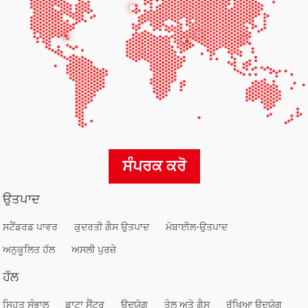
ਸੰਪਰਕ ਕਰੋ
ਉਤਪਾਦ
ਸਟੈਂਡਰਡ ਪਾਵਰ
ਕੁਦਰਤੀ ਗੈਸ ਉਤਪਾਦ
ਮੋਬਾਈਲ-ਉਤਪਾਦ
ਅਨੁਕੂਲਿਤ ਹੱਲ
ਅਸਲੀ ਪੁਰਜ਼ੇ
ਹੱਲ
ਸਿਹਤ ਸੰਭਾਲ
ਡਾਟਾ ਸੈਂਟਰ
ਉਦਯੋਗ
ਤੇਲ ਅਤੇ ਗੈਸ
ਰੱਖਿਆ ਉਦਯੋਗ