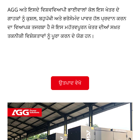
AGG ਅਤੇ ਇਸਦੇ ਵਿਸ਼ਵਵਿਆਪੀ ਭਾਈਵਾਲਾਂ ਕੋਲ ਇਸ ਖੇਤਰ ਦੇ
ਗਾਹਕਾਂ ਨੂੰ ਕੁਸ਼ਲ, ਬਹੁਪੱਖੀ ਅਤੇ ਭਰੋਸੇਮੰਦ ਪਾਵਰ ਹੱਲ ਪ੍ਰਦਾਨ ਕਰਨ
ਦਾ ਵਿਆਪਕ ਤਜਰਬਾ ਹੈ ਜੋ ਇਸ ਮਹੱਤਵਪੂਰਨ ਖੇਤਰ ਦੀਆਂ ਸਖ਼ਤ
ਤਕਨੀਕੀ ਵਿਸ਼ੇਸ਼ਤਾਵਾਂ ਨੂੰ ਪੂਰਾ ਕਰਨ ਦੇ ਯੋਗ ਹਨ।
ਉਤਪਾਦ ਵੇਖੋ