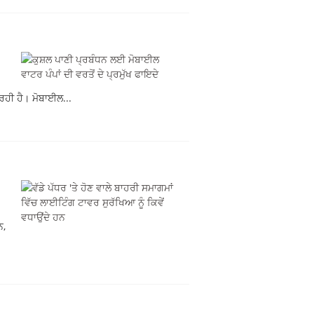
 ਰਹੀ ਹੈ। ਮੋਬਾਈਲ...
ਨ,