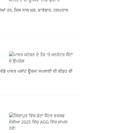
ਦੀਆਂ ਹਨ, ਜਿਸ ਨਾਲ ਘਰ, ਕਾਰੋਬਾਰ, ਹਸਪਤਾਲ
ਿ ਵੱਡੇ ਪਾਵਰ ਪਲਾਂਟ ਊਰਜਾ ਸਪਲਾਈ ਦੀ ਰੀੜ੍ਹ ਦੀ