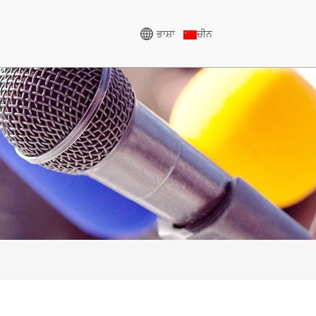
ਭਾਸ਼ਾ
ਚੀਨ
ਹਾਈ ਵੋਲਟੇਜ ਜਨਰੇਟਰ
388KVA
ਸੀਯੂ ਸੀਰੀਜ਼ 825-3438 ਕੇਵੀਏ
5-850 ਕੇਵੀਏ
ਪੀ ਸੀਰੀਜ਼ 825-1880 ਕੇਵੀਏ
1100 ਕੇ.ਵੀ.ਏ.
ਐਮ ਸੀਰੀਜ਼ 1100-4000 ਕੇਵੀਏ
5-880KVA
ਐਮਐਸ ਸੀਰੀਜ਼ 715-2500
ਕੇਵੀਏ
0-825 ਕੇਵੀਏ
-935 ਕੇ.ਵੀ.ਏ.