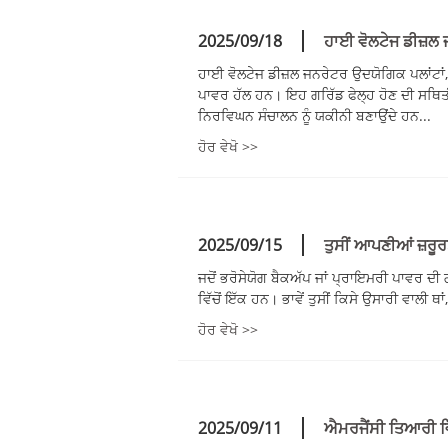
2025/09/18
ਹਾਈ ਵੋਲਟੇਜ ਡੀਜ਼ਲ ਜ
ਹਾਈ ਵੋਲਟੇਜ ਡੀਜ਼ਲ ਜਨਰੇਟਰ ਉਦਯੋਗਿਕ ਪਲਾਂਟਾਂ, ਡ
ਪਾਵਰ ਹੱਲ ਹਨ। ਇਹ ਗਰਿੱਡ ਫੇਲ੍ਹ ਹੋਣ ਦੀ ਸਥਿਤੀ
ਨਿਰਵਿਘਨ ਸੰਚਾਲਨ ਨੂੰ ਯਕੀਨੀ ਬਣਾਉਂਦੇ ਹਨ...
ਹੋਰ ਵੇਖੋ >>
2025/09/15
ਤੁਸੀਂ ਆਪਣੀਆਂ ਜ਼ਰੂਰ
ਜਦੋਂ ਭਰੋਸੇਯੋਗ ਬੈਕਅੱਪ ਜਾਂ ਪ੍ਰਾਇਮਰੀ ਪਾਵਰ ਦੀ 
ਵਿੱਚੋਂ ਇੱਕ ਹਨ। ਭਾਵੇਂ ਤੁਸੀਂ ਕਿਸੇ ਉਸਾਰੀ ਵਾਲੀ ਥਾ
ਹੋਰ ਵੇਖੋ >>
2025/09/11
ਐਮਰਜੈਂਸੀ ਤਿਆਰੀ ਵਿ