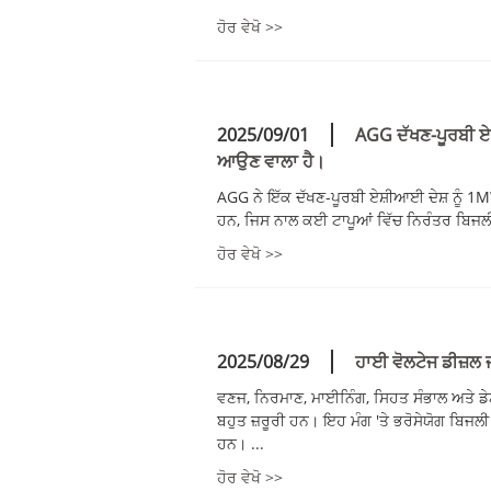
ਹੋਰ ਵੇਖੋ >>
2025/09/01
AGG ਦੱਖਣ-ਪੂਰਬੀ ਏਸ
ਆਉਣ ਵਾਲਾ ਹੈ।
AGG ਨੇ ਇੱਕ ਦੱਖਣ-ਪੂਰਬੀ ਏਸ਼ੀਆਈ ਦੇਸ਼ ਨੂੰ 1M
ਹਨ, ਜਿਸ ਨਾਲ ਕਈ ਟਾਪੂਆਂ ਵਿੱਚ ਨਿਰੰਤਰ ਬਿਜ
ਹੋਰ ਵੇਖੋ >>
2025/08/29
ਹਾਈ ਵੋਲਟੇਜ ਡੀਜ਼ਲ ਜ
ਵਣਜ, ਨਿਰਮਾਣ, ਮਾਈਨਿੰਗ, ਸਿਹਤ ਸੰਭਾਲ ਅਤੇ ਡੇਟਾ
ਬਹੁਤ ਜ਼ਰੂਰੀ ਹਨ। ਇਹ ਮੰਗ 'ਤੇ ਭਰੋਸੇਯੋਗ ਬਿਜਲ
ਹਨ। ...
ਹੋਰ ਵੇਖੋ >>