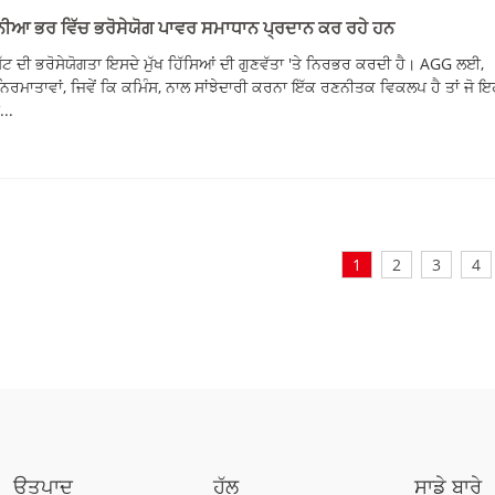
ਨੀਆ ਭਰ ਵਿੱਚ ਭਰੋਸੇਯੋਗ ਪਾਵਰ ਸਮਾਧਾਨ ਪ੍ਰਦਾਨ ਕਰ ਰਹੇ ਹਨ
ੱਟ ਦੀ ਭਰੋਸੇਯੋਗਤਾ ਇਸਦੇ ਮੁੱਖ ਹਿੱਸਿਆਂ ਦੀ ਗੁਣਵੱਤਾ 'ਤੇ ਨਿਰਭਰ ਕਰਦੀ ਹੈ। AGG ਲਈ,
ਨਿਰਮਾਤਾਵਾਂ, ਜਿਵੇਂ ਕਿ ਕਮਿੰਸ, ਨਾਲ ਸਾਂਝੇਦਾਰੀ ਕਰਨਾ ਇੱਕ ਰਣਨੀਤਕ ਵਿਕਲਪ ਹੈ ਤਾਂ ਜੋ 
..
1
2
3
4
ਉਤਪਾਦ
ਹੱਲ
ਸਾਡੇ ਬਾਰੇ