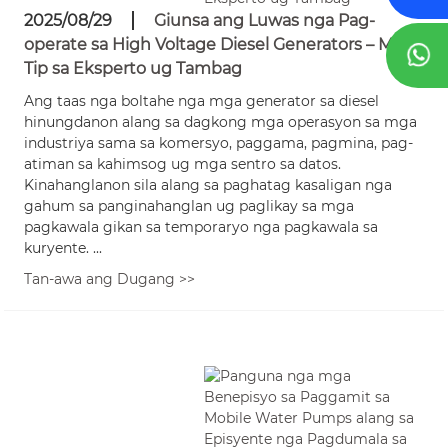
2025/08/29
Giunsa ang Luwas nga Pag-
operate sa High Voltage Diesel Generators – Mga
Tip sa Eksperto ug Tambag
Ang taas nga boltahe nga mga generator sa diesel
hinungdanon alang sa dagkong mga operasyon sa mga
industriya sama sa komersyo, paggama, pagmina, pag-
atiman sa kahimsog ug mga sentro sa datos.
Kinahanglanon sila alang sa paghatag kasaligan nga
gahum sa panginahanglan ug paglikay sa mga
pagkawala gikan sa temporaryo nga pagkawala sa
kuryente. ...
Tan-awa ang Dugang >>