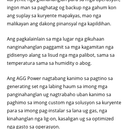
ingon man sa paghatag og backup nga gahum kon
ang suplay sa kuryente mapakyas, mao nga
malikayan ang dakong pinansyal nga kapildihan.
Ang pagkalainlain sa mga lugar nga gikuhaan
nanginahanglan paggamit sa mga kagamitan nga
gidisenyo alang sa lisud nga mga palibot, sama sa
temperatura sama sa humidity o abog.
Ang AGG Power nagtabang kanimo sa pagtino sa
generating set nga labing haum sa imong mga
panginahanglan ug nagtrabaho uban kanimo sa
paghimo sa imong custom nga solusyon sa kuryente
para sa imong pag-instalar sa lana ug gas, nga
kinahanglan nga lig-on, kasaligan ug sa optimized
nga gasto sa operasyon.