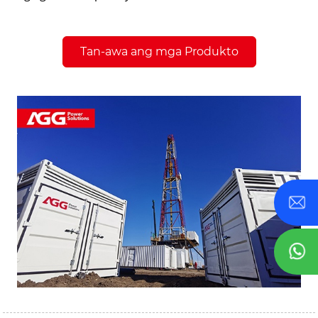
Tan-awa ang mga Produkto