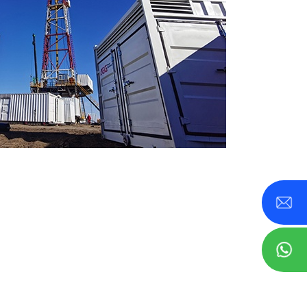
0-800 KVA