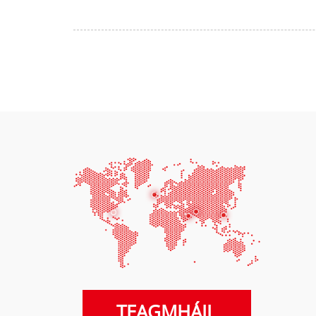
TEAGMHÁIL