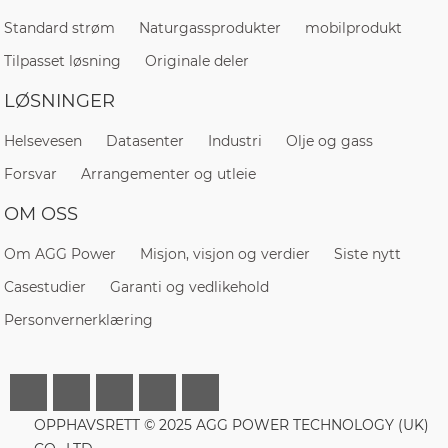
Standard strøm
Naturgassprodukter
mobilprodukt
Tilpasset løsning
Originale deler
LØSNINGER
Helsevesen
Datasenter
Industri
Olje og gass
Forsvar
Arrangementer og utleie
OM OSS
Om AGG Power
Misjon, visjon og verdier
Siste nytt
Casestudier
Garanti og vedlikehold
Personvernerklæring
OPPHAVSRETT © 2025 AGG POWER TECHNOLOGY (UK)