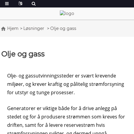
Hjem
Løsninger
Olje og gass
Olje og gass
Olje- og gassutvinningssteder er svært krevende
miljøer, og krever kraftig og pålitelig strømforsyning
for utstyr og tunge prosesser.
Generatorer er viktige både for å drive anlegg på
stedet og for å produsere strømmen som kreves for
driften, samt for å levere reservestrøm hvis
strømforsyningen svikter, og dermed unngå