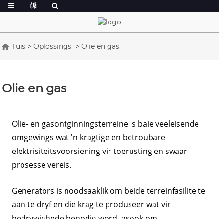
Tuis
Oplossings
Olie en gas
Olie en gas
Olie- en gasontginningsterreine is baie veeleisende
omgewings wat 'n kragtige en betroubare
elektrisiteitsvoorsiening vir toerusting en swaar
prosesse vereis.
Generators is noodsaaklik om beide terreinfasiliteite
aan te dryf en die krag te produseer wat vir
bedrywighede benodig word, asook om