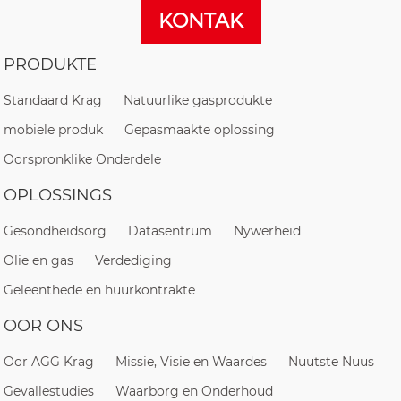
KONTAK
PRODUKTE
Standaard Krag
Natuurlike gasprodukte
mobiele produk
Gepasmaakte oplossing
Oorspronklike Onderdele
OPLOSSINGS
Gesondheidsorg
Datasentrum
Nywerheid
Olie en gas
Verdediging
Geleenthede en huurkontrakte
OOR ONS
Oor AGG Krag
Missie, Visie en Waardes
Nuutste Nuus
Gevallestudies
Waarborg en Onderhoud