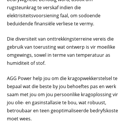
rugsteunkrag te verskaf indien die
elektrisiteitsvoorsiening faal, om sodoende
beduidende finansiële verliese te vermy.
Die diversiteit van onttrekkingsterreine vereis die
gebruik van toerusting wat ontwerp is vir moeilike
omgewings, sowel in terme van temperatuur as
humiditeit of stof.
AGG Power help jou om die kragopwekkerstelsel te
bepaal wat die beste by jou behoeftes pas en werk
saam met jou om jou persoonlike kragoplossing vir
jou olie- en gasinstallasie te bou, wat robuust,
betroubaar en teen geoptimaliseerde bedryfskoste
moet wees.