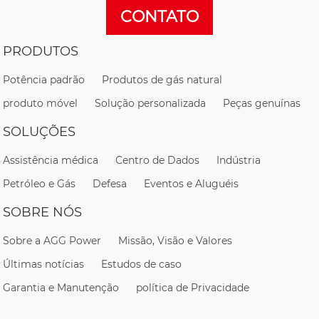
CONTATO
PRODUTOS
Potência padrão
Produtos de gás natural
produto móvel
Solução personalizada
Peças genuínas
SOLUÇÕES
Assistência médica
Centro de Dados
Indústria
Petróleo e Gás
Defesa
Eventos e Aluguéis
SOBRE NÓS
Sobre a AGG Power
Missão, Visão e Valores
Últimas notícias
Estudos de caso
Garantia e Manutenção
política de Privacidade