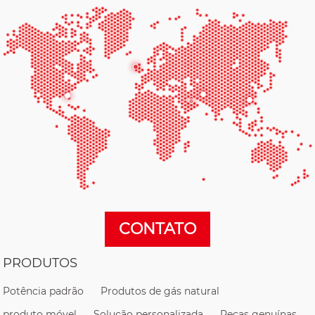
CONTATO
PRODUTOS
Potência padrão
Produtos de gás natural
produto móvel
Solução personalizada
Peças genuínas