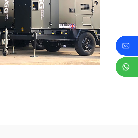
00 KVA