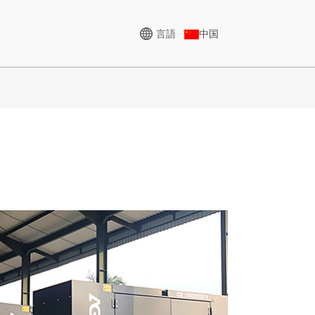
言語
中国
高電圧発生器
8KVA
CUシリーズ 825-3438 KVA
50 KVA
Pシリーズ 825～1880 KVA
00 KVA
Mシリーズ 1100～4000
KVA
0KVA
MSシリーズ 715-2500 KVA
25 KVA
5 KVA