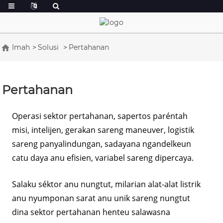
Imah
Solusi
Pertahanan
Pertahanan
Operasi sektor pertahanan, sapertos paréntah
misi, intelijen, gerakan sareng maneuver, logistik
sareng panyalindungan, sadayana ngandelkeun
catu daya anu efisien, variabel sareng dipercaya.
Salaku séktor anu nungtut, milarian alat-alat listrik
anu nyumponan sarat anu unik sareng nungtut
dina sektor pertahanan henteu salawasna