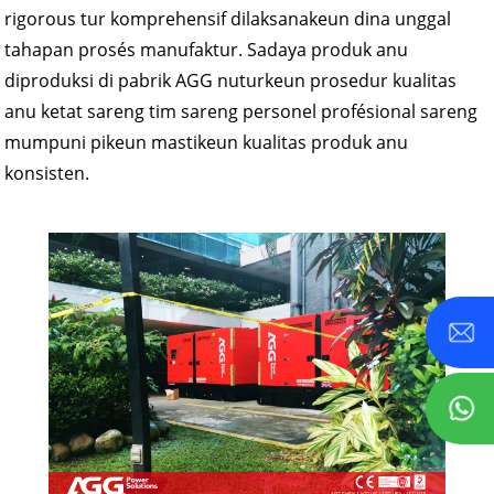
rigorous tur komprehensif dilaksanakeun dina unggal
tahapan prosés manufaktur. Sadaya produk anu
diproduksi di pabrik AGG nuturkeun prosedur kualitas
anu ketat sareng tim sareng personel profésional sareng
mumpuni pikeun mastikeun kualitas produk anu
konsisten.