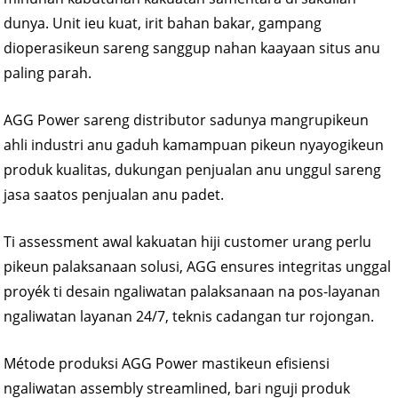
dunya. Unit ieu kuat, irit bahan bakar, gampang
dioperasikeun sareng sanggup nahan kaayaan situs anu
paling parah.
AGG Power sareng distributor sadunya mangrupikeun
ahli industri anu gaduh kamampuan pikeun nyayogikeun
produk kualitas, dukungan penjualan anu unggul sareng
jasa saatos penjualan anu padet.
Ti assessment awal kakuatan hiji customer urang perlu
pikeun palaksanaan solusi, AGG ensures integritas unggal
proyék ti desain ngaliwatan palaksanaan na pos-layanan
ngaliwatan layanan 24/7, teknis cadangan tur rojongan.
Métode produksi AGG Power mastikeun efisiensi
ngaliwatan assembly streamlined, bari nguji produk