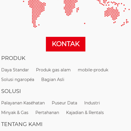
KONTAK
PRODUK
Daya Standar
Produk gas alam
mobile-produk
Solusi ngaropéa
Bagian Asli
SOLUSI
Palayanan Kaséhatan
Puseur Data
Industri
Minyak & Gas
Pertahanan
Kajadian & Rentals
TENTANG KAMI