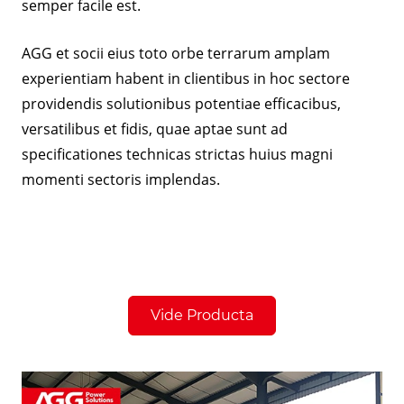
semper facile est.
AGG et socii eius toto orbe terrarum amplam
experientiam habent in clientibus in hoc sectore
providendis solutionibus potentiae efficacibus,
versatilibus et fidis, quae aptae sunt ad
specificationes technicas strictas huius magni
momenti sectoris implendas.
Vide Producta