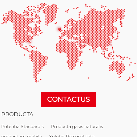
CONTACTUS
PRODUCTA
Potentia Standardis
Producta gasis naturalis
productum mobile
Solutio Personalisata