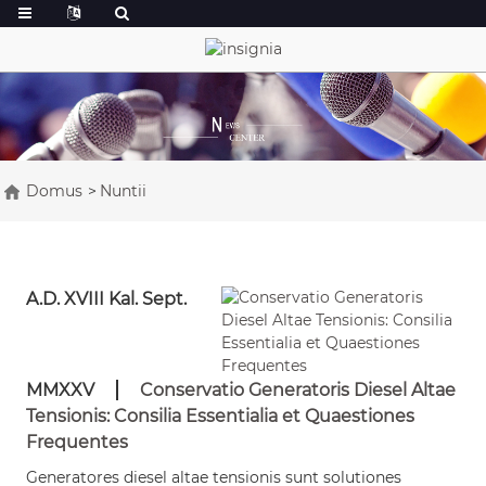
Domus
Nuntii
A.D. XVIII Kal. Sept.
MMXXV
Conservatio Generatoris Diesel Altae
Tensionis: Consilia Essentialia et Quaestiones
Frequentes
Generatores diesel altae tensionis sunt solutiones