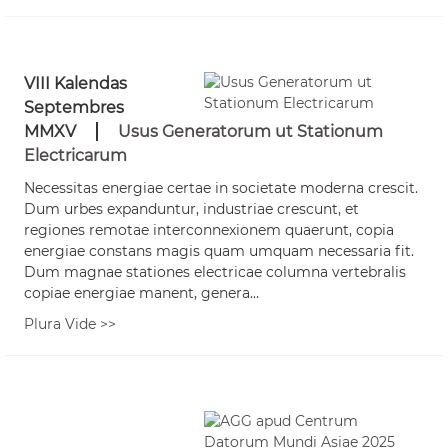
VIII Kalendas
Septembres
MMXV
Usus Generatorum ut Stationum
Electricarum
Necessitas energiae certae in societate moderna crescit.
Dum urbes expanduntur, industriae crescunt, et
regiones remotae interconnexionem quaerunt, copia
energiae constans magis quam umquam necessaria fit.
Dum magnae stationes electricae columna vertebralis
copiae energiae manent, genera...
Plura Vide >>