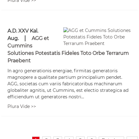
Plura Vide >>
A.D. XXV Kal.
Aug.
AGG et
Cummins
Solutiones Potestatis Fideles Toto Orbe Terrarum
Praebent
In agro generationis energiae, firmitas generatoris
magnopere a qualitate partium principalium pendet.
AGG, societas cum variis fabricatoribus machinarum
globaliter agnitis, ut Cummins, est electio strategica ad
efficiendum ut generatores nostri...
Plura Vide >>