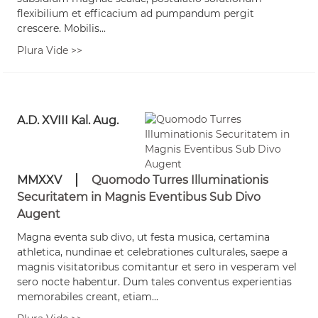
flexibilium et efficacium ad pumpandum pergit
crescere. Mobilis...
Plura Vide >>
A.D. XVIII Kal. Aug.
MMXXV
Quomodo Turres Illuminationis
Securitatem in Magnis Eventibus Sub Divo
Augent
Magna eventa sub divo, ut festa musica, certamina
athletica, nundinae et celebrationes culturales, saepe a
magnis visitatoribus comitantur et sero in vesperam vel
sero nocte habentur. Dum tales conventus experientias
memorabiles creant, etiam...