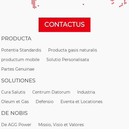
CONTACTUS
PRODUCTA
Potentia Standardis
Producta gasis naturalis
productum mobile
Solutio Personalisata
Partes Genuinae
SOLUTIONES
Cura Salutis
Centrum Datorum
Industria
Oleum et Gas
Defensio
Eventa et Locationes
DE NOBIS
De AGG Power
Missio, Visio et Valores