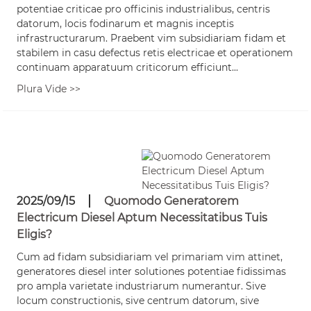
potentiae criticae pro officinis industrialibus, centris
datorum, locis fodinarum et magnis inceptis
infrastructurarum. Praebent vim subsidiariam fidam et
stabilem in casu defectus retis electricae et operationem
continuam apparatuum criticorum efficiunt...
Plura Vide >>
2025/09/15
Quomodo Generatorem
Electricum Diesel Aptum Necessitatibus Tuis
Eligis?
Cum ad fidam subsidiariam vel primariam vim attinet,
generatores diesel inter solutiones potentiae fidissimas
pro ampla varietate industriarum numerantur. Sive
locum constructionis, sive centrum datorum, sive