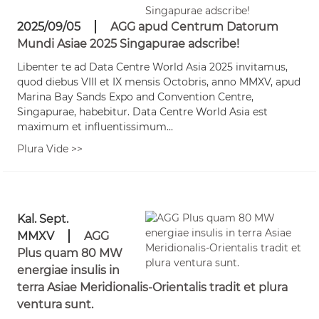
2025/09/05
AGG apud Centrum Datorum
Mundi Asiae 2025 Singapurae adscribe!
Libenter te ad Data Centre World Asia 2025 invitamus,
quod diebus VIII et IX mensis Octobris, anno MMXV, apud
Marina Bay Sands Expo and Convention Centre,
Singapurae, habebitur. Data Centre World Asia est
maximum et influentissimum...
Plura Vide >>
Kal. Sept.
MMXV
AGG
Plus quam 80 MW
energiae insulis in
terra Asiae Meridionalis-Orientalis tradit et plura
ventura sunt.