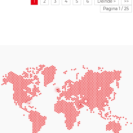
1
2
3
4
5
6
Deinde >
>>
Pagina 1 / 25