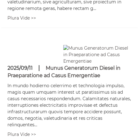
valetudinarium, sive agriculturam, sive proiectum in
regione remota geras, habere rectam g...
Plura Vide >>
2025/09/11
Munus Generatorum Diesel in
Praeparatione ad Casus Emergentiae
In mundo hodierno celerrimo et technologia impulso,
magis quam umquam interest ut paratissimus sis ad
casus necessarios respondendum. Calamitates naturales,
interruptiones electricitatis improvisae et defectus
infrastructurarum quovis tempore accidere possunt,
domos, negotia, valetudinaria et res criticas
relinquentes...
Plura Vide >>