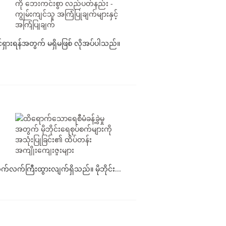
င်ရှားရန်အတွက် မရှိမဖြစ် လိုအပ်ပါသည်။
က်လက်ကြီးထွားလျက်ရှိသည်။ မိုဘိုင်း...