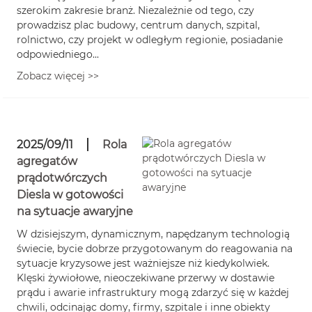
szerokim zakresie branż. Niezależnie od tego, czy
prowadzisz plac budowy, centrum danych, szpital,
rolnictwo, czy projekt w odległym regionie, posiadanie
odpowiedniego...
Zobacz więcej >>
2025/09/11
Rola
agregatów
prądotwórczych
Diesla w gotowości
na sytuacje awaryjne
W dzisiejszym, dynamicznym, napędzanym technologią
świecie, bycie dobrze przygotowanym do reagowania na
sytuacje kryzysowe jest ważniejsze niż kiedykolwiek.
Klęski żywiołowe, nieoczekiwane przerwy w dostawie
prądu i awarie infrastruktury mogą zdarzyć się w każdej
chwili, odcinając domy, firmy, szpitale i inne obiekty