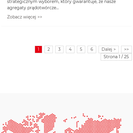
strategicznym wyborem, który gwarantuje, że nasze
agregaty prądotwórcze...
Zobacz więcej >>
1
2
3
4
5
6
Dalej >
>>
Strona 1 / 25