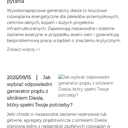
pytania
Wysokonapięciowe generatory diesla to kluczowe
rozwiązania energetyczne dla zakładów przemysłowych,
centrów danych, kopalń i dużych projektów
infrastrukturalnych. Zapewniają niezawodne i stabilne
zasilanie awaryjne w przypadku awarii sieci i gwarantują
bezproblemową pracę urządzeń o znaczeniu krytycznym.
Zobacz więcej >>
2025/09/15
Jak
wybrać odpowiedni
generator prądu z
silnikiem Diesla,
który spełni Twoje potrzeby?
Jeśli chodzi o niezawodne zasilanie rezerwowe lub
główne, agregaty prądotwórcze z silnikiem Diesla
stanowią jedno z najbardziej zaufanych rozwiązań w