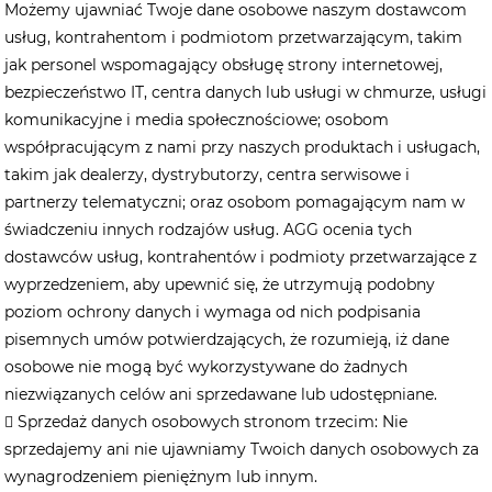
Możemy ujawniać Twoje dane osobowe naszym dostawcom
usług, kontrahentom i podmiotom przetwarzającym, takim
jak personel wspomagający obsługę strony internetowej,
bezpieczeństwo IT, centra danych lub usługi w chmurze, usługi
komunikacyjne i media społecznościowe; osobom
współpracującym z nami przy naszych produktach i usługach,
takim jak dealerzy, dystrybutorzy, centra serwisowe i
partnerzy telematyczni; oraz osobom pomagającym nam w
świadczeniu innych rodzajów usług. AGG ocenia tych
dostawców usług, kontrahentów i podmioty przetwarzające z
wyprzedzeniem, aby upewnić się, że utrzymują podobny
poziom ochrony danych i wymaga od nich podpisania
pisemnych umów potwierdzających, że rozumieją, iż dane
osobowe nie mogą być wykorzystywane do żadnych
niezwiązanych celów ani sprzedawane lub udostępniane.
 Sprzedaż danych osobowych stronom trzecim: Nie
sprzedajemy ani nie ujawniamy Twoich danych osobowych za
wynagrodzeniem pieniężnym lub innym.