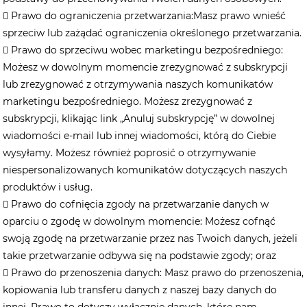
 ​​Prawo do ograniczenia przetwarzania:​​Masz prawo wnieść
sprzeciw lub zażądać ograniczenia określonego przetwarzania.
 Prawo do sprzeciwu wobec marketingu bezpośredniego:
Możesz w dowolnym momencie zrezygnować z subskrypcji
lub zrezygnować z otrzymywania naszych komunikatów
marketingu bezpośredniego. Możesz zrezygnować z
subskrypcji, klikając link „Anuluj subskrypcję” w dowolnej
wiadomości e-mail lub innej wiadomości, którą do Ciebie
wysyłamy. Możesz również poprosić o otrzymywanie
niespersonalizowanych komunikatów dotyczących naszych
produktów i usług.
 Prawo do cofnięcia zgody na przetwarzanie danych w
oparciu o zgodę w dowolnym momencie: Możesz cofnąć
swoją zgodę na przetwarzanie przez nas Twoich danych, jeżeli
takie przetwarzanie odbywa się na podstawie zgody; oraz
 Prawo do przenoszenia danych: Masz prawo do przenoszenia,
kopiowania lub transferu danych z naszej bazy danych do
innej. Prawo to dotyczy wyłącznie danych, które nam