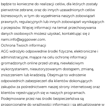
będzie to konieczne do realizacji celów, dla których zostały
pierwotnie zebrane, oraz do innych uzasadnionych celów
biznesowych, w tym do wypełnienia naszych zobowiązań
prawnych, regulacyjnych lub innych zobowiązań wynikających
z przepisów. Więcej informacji na temat przechowywania
danych osobowych możesz uzyskać, kontaktując się z
nami.
info@aggpower.com
.
Ochrona Twoich informacji
AGG wdrożyło odpowiednie środki fizyczne, elektroniczne i
administracyjne, mające na celu ochronę informacji
gromadzonych online przed utratą, niewłaściwym
wykorzystaniem, nieautoryzowanym dostępem, zmianą,
zniszczeniem lub kradzieżą. Obejmuje to wdrożenie
odpowiednich zabezpieczeń dla klientów dokonujących
zakupów za pośrednictwem naszej strony internetowej oraz
klientów rejestrujących się w naszych programach.
Podejmowane przez nas środki bezpieczeństwa są
proporcjonalne do wrażliwości informacji i są aktualizowane w