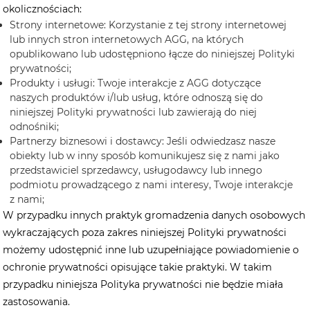
okolicznościach:
Strony internetowe: Korzystanie z tej strony internetowej
lub innych stron internetowych AGG, na których
opublikowano lub udostępniono łącze do niniejszej Polityki
prywatności;
Produkty i usługi: Twoje interakcje z AGG dotyczące
naszych produktów i/lub usług, które odnoszą się do
niniejszej Polityki prywatności lub zawierają do niej
odnośniki;
Partnerzy biznesowi i dostawcy: Jeśli odwiedzasz nasze
obiekty lub w inny sposób komunikujesz się z nami jako
przedstawiciel sprzedawcy, usługodawcy lub innego
podmiotu prowadzącego z nami interesy, Twoje interakcje
z nami;
W przypadku innych praktyk gromadzenia danych osobowych
wykraczających poza zakres niniejszej Polityki prywatności
możemy udostępnić inne lub uzupełniające powiadomienie o
ochronie prywatności opisujące takie praktyki. W takim
przypadku niniejsza Polityka prywatności nie będzie miała
zastosowania.