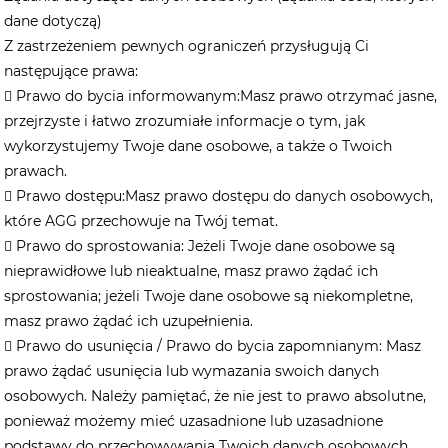
dane dotyczą)
Z zastrzeżeniem pewnych ograniczeń przysługują Ci
następujące prawa:
 ​​Prawo do bycia informowanym:​​Masz prawo otrzymać jasne,
przejrzyste i łatwo zrozumiałe informacje o tym, jak
wykorzystujemy Twoje dane osobowe, a także o Twoich
prawach.
 ​​Prawo dostępu:​​Masz prawo dostępu do danych osobowych,
które AGG przechowuje na Twój temat.
 ​​Prawo do sprostowania:​​ Jeżeli Twoje dane osobowe są
nieprawidłowe lub nieaktualne, masz prawo żądać ich
sprostowania; jeżeli Twoje dane osobowe są niekompletne,
masz prawo żądać ich uzupełnienia.
 Prawo do usunięcia / Prawo do bycia zapomnianym: Masz
prawo żądać usunięcia lub wymazania swoich danych
osobowych. Należy pamiętać, że nie jest to prawo absolutne,
ponieważ możemy mieć uzasadnione lub uzasadnione
podstawy do przechowywania Twoich danych osobowych.