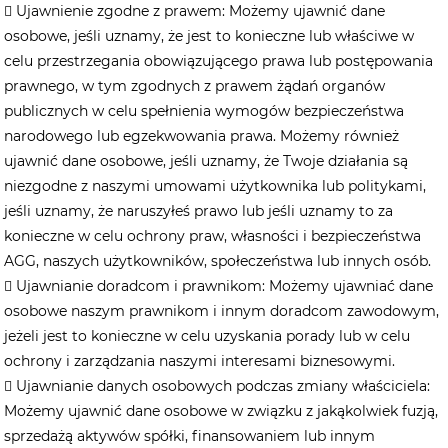
 Ujawnienie zgodne z prawem: Możemy ujawnić dane
osobowe, jeśli uznamy, że jest to konieczne lub właściwe w
celu przestrzegania obowiązującego prawa lub postępowania
prawnego, w tym zgodnych z prawem żądań organów
publicznych w celu spełnienia wymogów bezpieczeństwa
narodowego lub egzekwowania prawa. Możemy również
ujawnić dane osobowe, jeśli uznamy, że Twoje działania są
niezgodne z naszymi umowami użytkownika lub politykami,
jeśli uznamy, że naruszyłeś prawo lub jeśli uznamy to za
konieczne w celu ochrony praw, własności i bezpieczeństwa
AGG, naszych użytkowników, społeczeństwa lub innych osób.
 ​​Ujawnianie doradcom i prawnikom:​​ Możemy ujawniać dane
osobowe naszym prawnikom i innym doradcom zawodowym,
jeżeli jest to konieczne w celu uzyskania porady lub w celu
ochrony i zarządzania naszymi interesami biznesowymi.
 ​​Ujawnianie danych osobowych podczas zmiany właściciela:​​
Możemy ujawnić dane osobowe w związku z jakąkolwiek fuzją,
sprzedażą aktywów spółki, finansowaniem lub innym