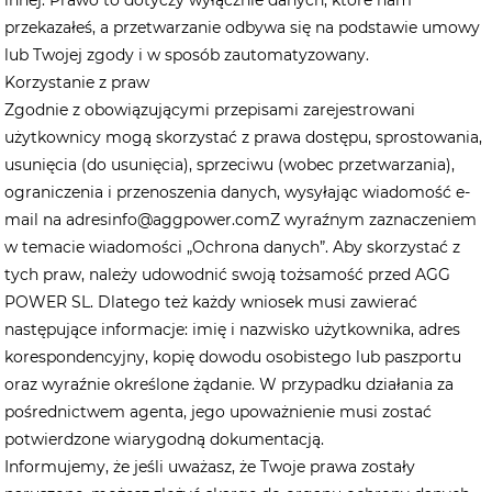
przekazałeś, a przetwarzanie odbywa się na podstawie umowy
lub Twojej zgody i w sposób zautomatyzowany.
Korzystanie z praw
Zgodnie z obowiązującymi przepisami zarejestrowani
użytkownicy mogą skorzystać z prawa dostępu, sprostowania,
usunięcia (do usunięcia), sprzeciwu (wobec przetwarzania),
ograniczenia i przenoszenia danych, wysyłając wiadomość e-
mail na adres
info@aggpower.com
Z wyraźnym zaznaczeniem
w temacie wiadomości „Ochrona danych”. Aby skorzystać z
tych praw, należy udowodnić swoją tożsamość przed AGG
POWER SL. Dlatego też każdy wniosek musi zawierać
następujące informacje: imię i nazwisko użytkownika, adres
korespondencyjny, kopię dowodu osobistego lub paszportu
oraz wyraźnie określone żądanie. W przypadku działania za
pośrednictwem agenta, jego upoważnienie musi zostać
potwierdzone wiarygodną dokumentacją.
Informujemy, że jeśli uważasz, że Twoje prawa zostały