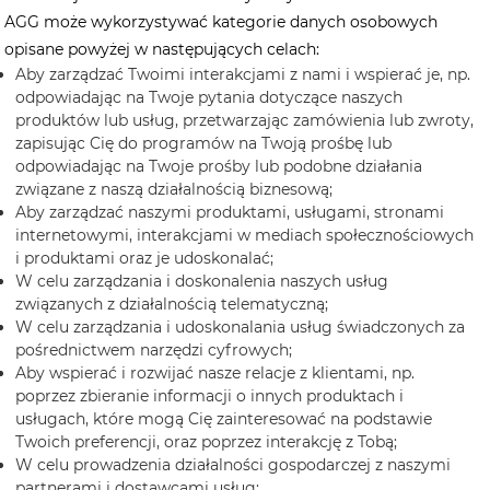
AGG może wykorzystywać kategorie danych osobowych
opisane powyżej w następujących celach:
Aby zarządzać Twoimi interakcjami z nami i wspierać je, np.
odpowiadając na Twoje pytania dotyczące naszych
produktów lub usług, przetwarzając zamówienia lub zwroty,
zapisując Cię do programów na Twoją prośbę lub
odpowiadając na Twoje prośby lub podobne działania
związane z naszą działalnością biznesową;
Aby zarządzać naszymi produktami, usługami, stronami
internetowymi, interakcjami w mediach społecznościowych
i produktami oraz je udoskonalać;
W celu zarządzania i doskonalenia naszych usług
związanych z działalnością telematyczną;
W celu zarządzania i udoskonalania usług świadczonych za
pośrednictwem narzędzi cyfrowych;
Aby wspierać i rozwijać nasze relacje z klientami, np.
poprzez zbieranie informacji o innych produktach i
usługach, które mogą Cię zainteresować na podstawie
Twoich preferencji, oraz poprzez interakcję z Tobą;
W celu prowadzenia działalności gospodarczej z naszymi
partnerami i dostawcami usług;