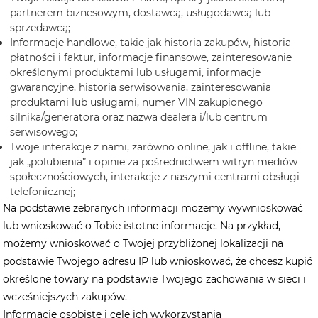
partnerem biznesowym, dostawcą, usługodawcą lub
sprzedawcą;
Informacje handlowe, takie jak historia zakupów, historia
płatności i faktur, informacje finansowe, zainteresowanie
określonymi produktami lub usługami, informacje
gwarancyjne, historia serwisowania, zainteresowania
produktami lub usługami, numer VIN zakupionego
silnika/generatora oraz nazwa dealera i/lub centrum
serwisowego;
Twoje interakcje z nami, zarówno online, jak i offline, takie
jak „polubienia” i opinie za pośrednictwem witryn mediów
społecznościowych, interakcje z naszymi centrami obsługi
telefonicznej;
Na podstawie zebranych informacji możemy wywnioskować
lub wnioskować o Tobie istotne informacje. Na przykład,
możemy wnioskować o Twojej przybliżonej lokalizacji na
podstawie Twojego adresu IP lub wnioskować, że chcesz kupić
określone towary na podstawie Twojego zachowania w sieci i
wcześniejszych zakupów.
Informacje osobiste i cele ich wykorzystania