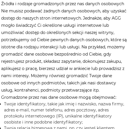
Źródła i rodzaje gromadzonych przez nas danych osobowych
Nie musisz podawać żadnych danych osobowych, aby uzyskać
dostęp do naszych stron internetowych. Jednakże, aby AGG
mogło świadczyć Ci określone usługi internetowe lub
umożliwiać dostęp do określonych sekcji naszej witryny,
potrzebujemy od Ciebie pewnych danych osobowych, które są
istotne dla rodzaju interakcji lub usługi. Na przykład, możemy
gromadzić dane osobowe bezpośrednio od Ciebie, gdy
rejestrujesz produkt, składasz zapytanie, dokonujesz zakupu,
aplikujesz o pracę, bierzesz udział w ankiecie lub prowadzisz z
nami interesy. Możemy również gromadzić Twoje dane
osobowe od innych podmiotów, takich jak nasi dostawcy
usług, kontrahenci, podmioty przetwarzające itp.
Gromadzone przez nas dane osobowe mogą obejmować:
Twoje identyfikatory, takie jak imię i nazwisko, nazwa firmy,
adres e-mail, numer telefonu, adres pocztowy, adres
protokołu internetowego (IP), unikalne identyfikatory
osobiste i inne podobne identyfikatory;
Twoja relacja biznesowa z nami, np. czy jesteś klientem,