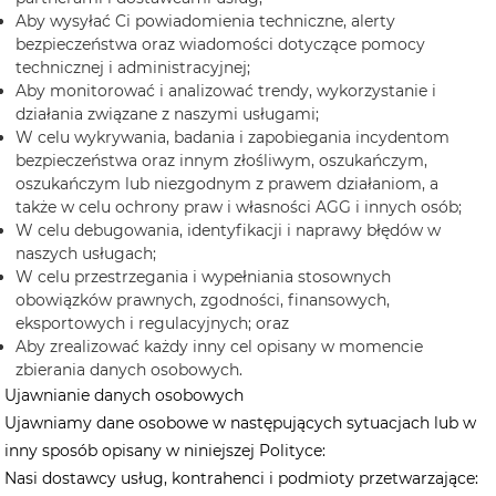
Aby wysyłać Ci powiadomienia techniczne, alerty
bezpieczeństwa oraz wiadomości dotyczące pomocy
technicznej i administracyjnej;
Aby monitorować i analizować trendy, wykorzystanie i
działania związane z naszymi usługami;
W celu wykrywania, badania i zapobiegania incydentom
bezpieczeństwa oraz innym złośliwym, oszukańczym,
oszukańczym lub niezgodnym z prawem działaniom, a
także w celu ochrony praw i własności AGG i innych osób;
W celu debugowania, identyfikacji i naprawy błędów w
naszych usługach;
W celu przestrzegania i wypełniania stosownych
obowiązków prawnych, zgodności, finansowych,
eksportowych i regulacyjnych; oraz
Aby zrealizować każdy inny cel opisany w momencie
zbierania danych osobowych.
Ujawnianie danych osobowych
Ujawniamy dane osobowe w następujących sytuacjach lub w
inny sposób opisany w niniejszej Polityce:
Nasi dostawcy usług, kontrahenci i podmioty przetwarzające: