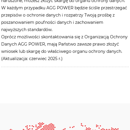
naruszone, możesz złożyć skargę do organu ochrony danych.
W każdym przypadku AGG POWER będzie ściśle przestrzegać
przepisów o ochronie danych i rozpatrzy Twoją prośbę z
poszanowaniem poufności danych i zachowaniem
najwyższych standardów.
Oprócz możliwości skontaktowania się z Organizacją Ochrony
Danych AGG POWER, mają Państwo zawsze prawo złożyć
wniosek lub skargę do właściwego organu ochrony danych.
(Aktualizacja: czerwiec 2025 r.)