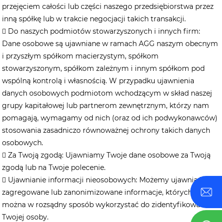
przejęciem całości lub części naszego przedsiębiorstwa przez
inną spółkę lub w trakcie negocjacji takich transakcji.
 Do naszych podmiotów stowarzyszonych i innych firm:
Dane osobowe są ujawniane w ramach AGG naszym obecnym
i przyszłym spółkom macierzystym, spółkom
stowarzyszonym, spółkom zależnym i innym spółkom pod
wspólną kontrolą i własnością. W przypadku ujawnienia
danych osobowych podmiotom wchodzącym w skład naszej
grupy kapitałowej lub partnerom zewnętrznym, którzy nam
pomagają, wymagamy od nich (oraz od ich podwykonawców)
stosowania zasadniczo równoważnej ochrony takich danych
osobowych.
 ​​Za Twoją zgodą:​​ Ujawniamy Twoje dane osobowe za Twoją
zgodą lub na Twoje polecenie.
 ​​Ujawnianie informacji nieosobowych:​​ Możemy ujawniać
zagregowane lub zanonimizowane informacje, których nie
można w rozsądny sposób wykorzystać do zidentyfikowania
Twojej osoby.