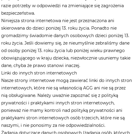
razie potrzeby w odpowiedzi na zmieniające się zagrożenia
bezpieczeństwa.
Niniejsza strona internetowa nie jest przeznaczona ani
skierowana do dzieci poniżej 13. roku życia. Ponadto nie
gromadzimy świadomie danych osobowych dzieci poniżej 13.
roku życia. Jeśli dowiemy się, że nieumyślnie zebraliśmy dane
od osoby poniżej 13. roku życia lub poniżej wieku prawnego
obowiązującego w kraju dziecka, niezwłocznie usuniemy takie
dane, chyba że prawo stanowi inaczej.
Linki do innych stron internetowych
Nasze strony internetowe mogą zawierać linki do innych stron
internetowych, które nie są własnością AGG ani nie są przez
nią obsługiwane. Należy uważnie zapoznać się z polityką
prywatności i praktykami innych stron internetowych,
ponieważ nie mamy kontroli nad polityką prywatności ani
praktykami stron internetowych osób trzecich, które nie są
naszymi, i nie ponosimy za nie odpowiedzialności.
Żądania dotyczące danych osobowych (żądania osób, których