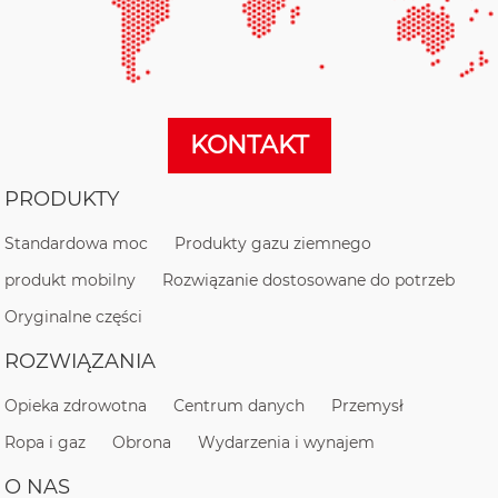
KONTAKT
PRODUKTY
Standardowa moc
Produkty gazu ziemnego
produkt mobilny
Rozwiązanie dostosowane do potrzeb
Oryginalne części
ROZWIĄZANIA
Opieka zdrowotna
Centrum danych
Przemysł
Ropa i gaz
Obrona
Wydarzenia i wynajem
O NAS