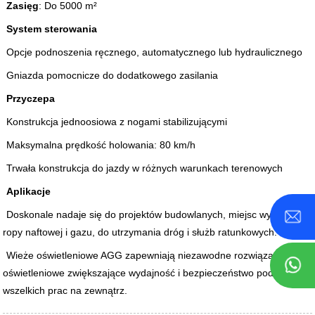
Zasięg
: Do 5000 m²
System sterowania
Opcje podnoszenia ręcznego, automatycznego lub hydraulicznego
Gniazda pomocnicze do dodatkowego zasilania
Przyczepa
Konstrukcja jednoosiowa z nogami stabilizującymi
Maksymalna prędkość holowania: 80 km/h
Trwała konstrukcja do jazdy w różnych warunkach terenowych
Aplikacje
Doskonale nadaje się do projektów budowlanych, miejsc wydobycia
ropy naftowej i gazu, do utrzymania dróg i służb ratunkowych.
Wieże oświetleniowe AGG zapewniają niezawodne rozwiązania
oświetleniowe zwiększające wydajność i bezpieczeństwo podczas
wszelkich prac na zewnątrz.