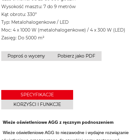
Wysokość masztu: 7 do 9 metrów
Kąt obrotu: 330°
Typ: Metalohalogenkowe / LED
Moc: 4 x 1000 W (metalohalogenkowe) / 4 x 300 W (LED)
Zasięg: Do 5000 m²
Poproś o wyceny
Pobierz jako PDF
SPECYFIKACJE
KORZYŚCI I FUNKCJE
Wieże oświetleniowe AGG z ręcznym podnoszeniem
Wieże oświetleniowe AGG to niezawodne i wydajne rozwiązanie