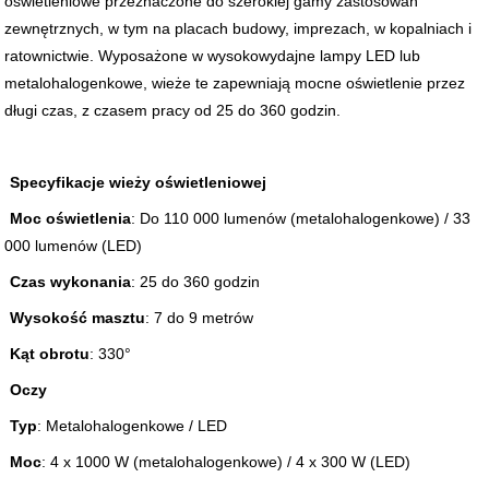
oświetleniowe przeznaczone do szerokiej gamy zastosowań
zewnętrznych, w tym na placach budowy, imprezach, w kopalniach i
ratownictwie. Wyposażone w wysokowydajne lampy LED lub
metalohalogenkowe, wieże te zapewniają mocne oświetlenie przez
długi czas, z czasem pracy od 25 do 360 godzin.
Specyfikacje wieży oświetleniowej
Moc oświetlenia
: Do 110 000 lumenów (metalohalogenkowe) / 33
000 lumenów (LED)
Czas wykonania
: 25 do 360 godzin
Wysokość masztu
: 7 do 9 metrów
Kąt obrotu
: 330°
Oczy
Typ
: Metalohalogenkowe / LED
Moc
: 4 x 1000 W (metalohalogenkowe) / 4 x 300 W (LED)