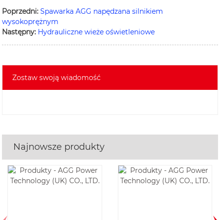
Poprzedni:
Spawarka AGG napędzana silnikiem
wysokoprężnym
Następny:
Hydrauliczne wieże oświetleniowe
Zostaw swoją wiadomość
Najnowsze produkty