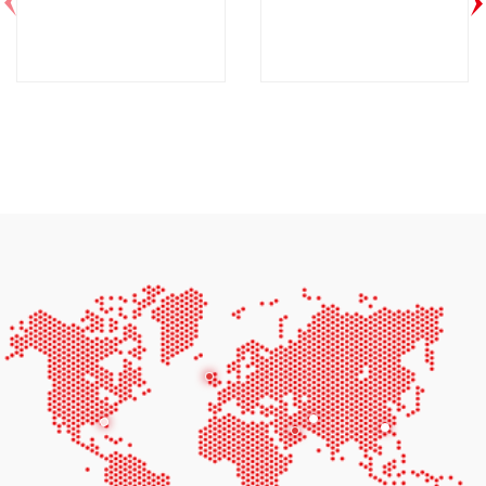
AF44D6-60HZ
AF66D6-60HZ