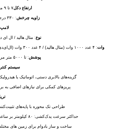
ارتفاع دکل
۷ تا ۹ متر
زاویه چرخش
: ۳۳۰ درجه
لامپ‌ه
نوع
: متال هالید / ال ای د
وات
: ۴ عدد ۱۰۰۰ وات (متال هالید) / ۴ عدد ۳۰۰ وات (ال‌ای‌دی)
پوشش
: تا ۵۰۰۰ متر مربع
سیستم کنتر
گزینه‌های بالابری دستی، اتوماتیک یا هیدرولیک
پریزهای کمکی برای نیازهای اضافی به بر
تریل
طراحی تک محوره با پایه‌های تثبیت‌کنند
حداکثر سرعت یدک‌کشی: ۸۰ کیلومتر بر ساعت
ساخت و ساز بادوام برای زمین های مختل