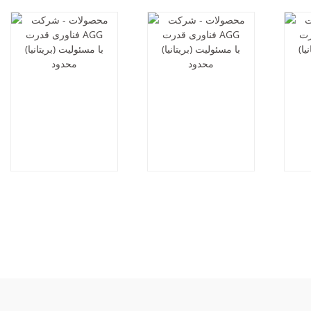
AF44D6-60HZ
AF66D6-60HZ
AG
50