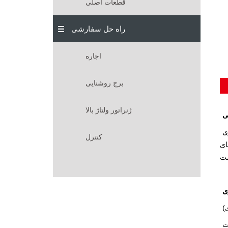
قطعات اصلی
راه حل سفارشی
اجاره
برج روشنایی
ژنراتور ولتاژ بالا
 از جمله سایت‌های
کنترل
جهز
ی