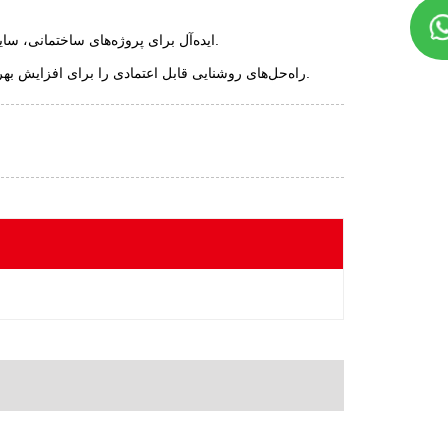
ایده‌آل برای پروژه‌های ساختمانی، سایت‌های معدن، میدان‌های نفت و گاز، تعمیر و نگهداری جاده‌ها و خدمات اضطراری.
برج‌های نوری AGG راه‌حل‌های روشنایی قابل اعتمادی را برای افزایش بهره‌وری و ایمنی در هرگونه عملیات در فضای باز ارائه می‌دهند.