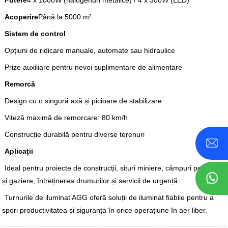
Acoperire
Până la 5000 m²
Sistem de control
Opțiuni de ridicare manuale, automate sau hidraulice
Prize auxiliare pentru nevoi suplimentare de alimentare
Remorcă
Design cu o singură axă și picioare de stabilizare
Viteză maximă de remorcare: 80 km/h
Construcție durabilă pentru diverse terenuri
Aplicații
Ideal pentru proiecte de construcții, situri miniere, câmpuri petroliere
și gaziere, întreținerea drumurilor și servicii de urgență.
Turnurile de iluminat AGG oferă soluții de iluminat fiabile pentru a
spori productivitatea și siguranța în orice operațiune în aer liber.