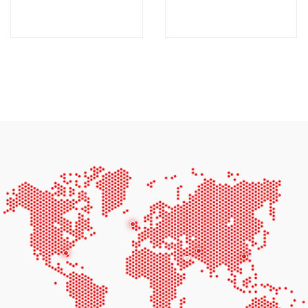
AF44D6-60HZ
AF66D6-60HZ