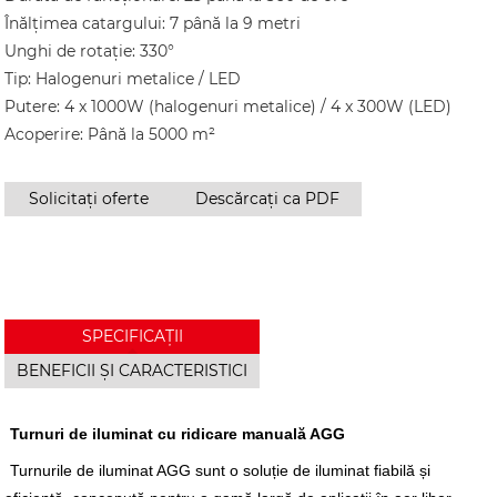
Înălțimea catargului: 7 până la 9 metri
Unghi de rotație: 330°
Tip: Halogenuri metalice / LED
Putere: 4 x 1000W (halogenuri metalice) / 4 x 300W (LED)
Acoperire: Până la 5000 m²
Solicitați oferte
Descărcați ca PDF
SPECIFICAȚII
BENEFICII ȘI CARACTERISTICI
Turnuri de iluminat cu ridicare manuală AGG
Turnurile de iluminat AGG sunt o soluție de iluminat fiabilă și