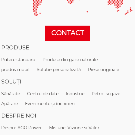
CONTACT
PRODUSE
Putere standard
Produse din gaze naturale
produs mobil
Soluție personalizată
Piese originale
SOLUȚII
Sănătate
Centru de date
Industrie
Petrol și gaze
Apărare
Evenimente și închirieri
DESPRE NOI
Despre AGG Power
Misiune, Viziune și Valori