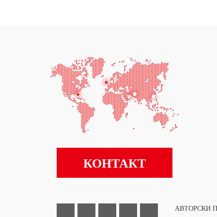
КОНТАКТ
АВТОРСКИ П