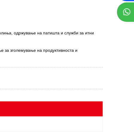
олиња, одржување на патишта и служби за итни
ње за зголемување на продуктивноста и