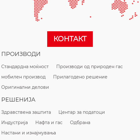
КОНТАКТ
ПРОИЗВОДИ
Стандардна моќност
Производи од природен гас
мобилен производ
Прилагодено решение
Оригинални делови
РЕШЕНИЈА
Здравствена заштита
Центар за податоци
Индустрија
Нафта и гас
Одбрана
Настани и изнајмувања