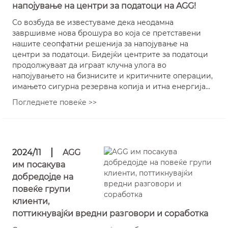
напојување на центри за податоци на AGG!
Со возбуда ве известуваме дека неодамна
завршивме нова брошура во која се претставени
нашите сеопфатни решенија за напојување на
центри за податоци. Бидејќи центрите за податоци
продолжуваат да играат клучна улога во
напојувањето на бизнисите и критичните операции,
имањето сигурна резервна копија и итна енергија...
Погледнете повеќе >>
2024/11
AGG
им посакува
добредојде на
повеќе групи
клиенти,
поттикнувајќи вредни разговори и соработка