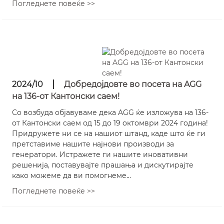
Погледнете повеќе >>
2024/10
Добредојдовте во посета на AGG
на 136-от Кантонски саем!
Со возбуда објавуваме дека AGG ќе изложува на 136-
от Кантонски саем од 15 до 19 октомври 2024 година!
Придружете ни се на нашиот штанд, каде што ќе ги
претставиме нашите најнови производи за
генератори. Истражете ги нашите иновативни
решенија, поставувајте прашања и дискутирајте
како можеме да ви помогнеме...
Погледнете повеќе >>