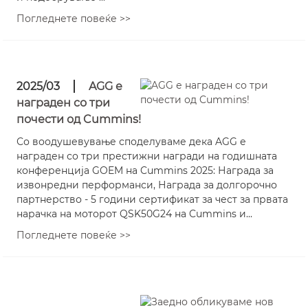
Погледнете повеќе >>
2025/03
AGG е
награден со три
почести од Cummins!
Со воодушевување споделуваме дека AGG е
награден со три престижни награди на годишната
конференција GOEM на Cummins 2025: Награда за
извонредни перформанси, Награда за долгорочно
партнерство - 5 години сертификат за чест за првата
нарачка на моторот QSK50G24 на Cummins и...
Погледнете повеќе >>