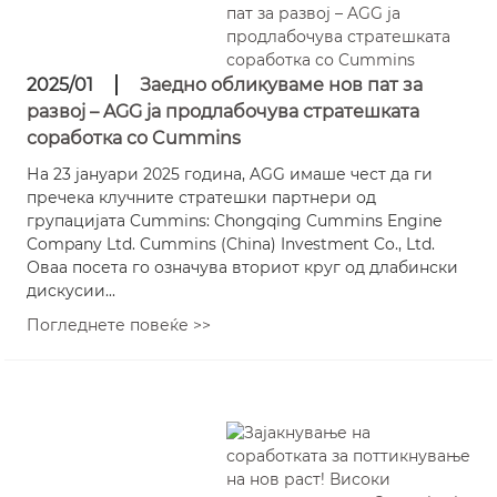
2025/01
Заедно обликуваме нов пат за
развој – AGG ја продлабочува стратешката
соработка со Cummins
На 23 јануари 2025 година, AGG имаше чест да ги
пречека клучните стратешки партнери од
групацијата Cummins: Chongqing Cummins Engine
Company Ltd. Cummins (China) Investment Co., Ltd.
Оваа посета го означува вториот круг од длабински
дискусии...
Погледнете повеќе >>