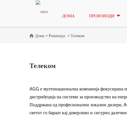
ДОМА
ПРОИЗВОДИ
Дома
Решенија
Телеком
Телеком
AGG е мултинационална компанија фокусирана на
дистрибуција на системи за производство на енер
Поддржана од професионални локални дилери, 
светот го бараат кај доверливо и сигурно далечи