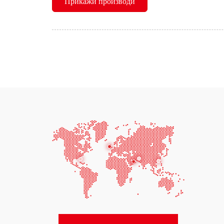
Прикажи производи