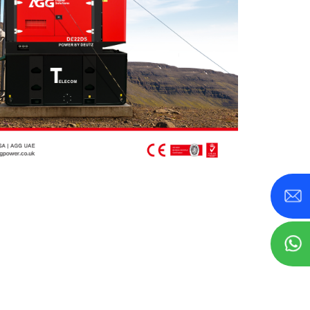
0-800 KVA