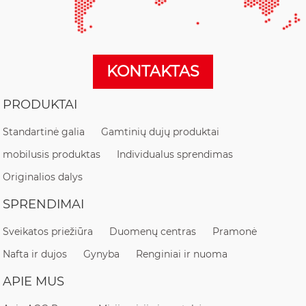
KONTAKTAS
PRODUKTAI
Standartinė galia
Gamtinių dujų produktai
mobilusis produktas
Individualus sprendimas
Originalios dalys
SPRENDIMAI
Sveikatos priežiūra
Duomenų centras
Pramonė
Nafta ir dujos
Gynyba
Renginiai ir nuoma
APIE MUS