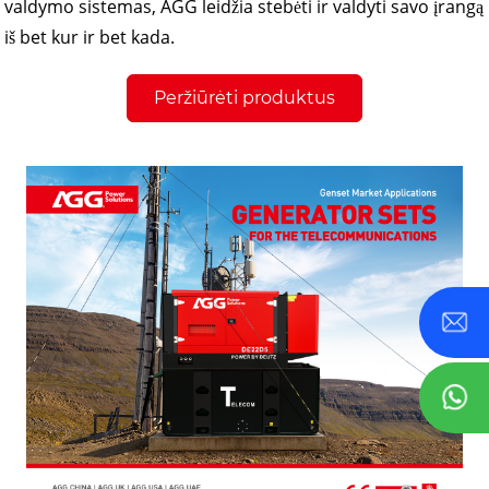
valdymo sistemas, AGG leidžia stebėti ir valdyti savo įrangą
iš bet kur ir bet kada.
Peržiūrėti produktus