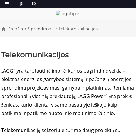
Pradžia
Sprendimai
Telekomunikacijos
Telekomunikacijos
„AGG“ yra tarptautinė įmonė, kurios pagrindinė veikla –
elektros energijos gamybos sistemų ir pažangių energijos
sprendimų projektavimas, gamyba ir platinimas. Remiama
profesionalių vietinių prekiautojų, „AGG Power“ yra prekės
ženklas, kurio klientai visame pasaulyje ieškojo kaip
patikimo ir patikimo nuotolinio maitinimo šaltinio.
Telekomunikacijų sektoriuje turime daug projektų su