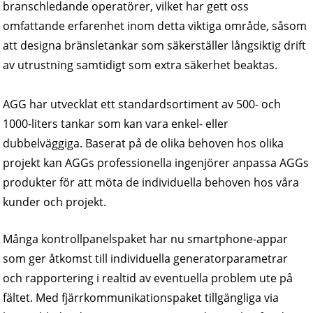
branschledande operatörer, vilket har gett oss
omfattande erfarenhet inom detta viktiga område, såsom
att designa bränsletankar som säkerställer långsiktig drift
av utrustning samtidigt som extra säkerhet beaktas.
AGG har utvecklat ett standardsortiment av 500- och
1000-liters tankar som kan vara enkel- eller
dubbelväggiga. Baserat på de olika behoven hos olika
projekt kan AGGs professionella ingenjörer anpassa AGGs
produkter för att möta de individuella behoven hos våra
kunder och projekt.
Många kontrollpanelspaket har nu smartphone-appar
som ger åtkomst till individuella generatorparametrar
och rapportering i realtid av eventuella problem ute på
fältet. Med fjärrkommunikationspaket tillgängliga via