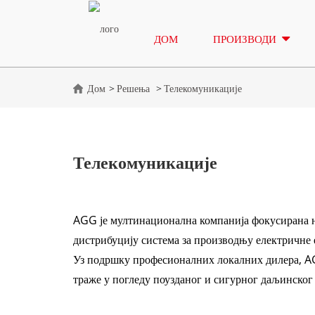
ДОМ
ПРОИЗВОДИ
Дом
Решења
Телекомуникације
Телекомуникације
AGG је мултинационална компанија фокусирана н
дистрибуцију система за производњу електричне 
Уз подршку професионалних локалних дилера, A
траже у погледу поузданог и сигурног даљинског