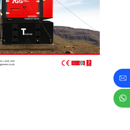
-800 KVA