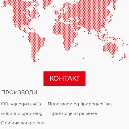
КОНТАКТ
ПРОИЗВОДИ
Стандардна снага
Производи од природног гаса
мобилни производ
Прилагођено решење
Оригинални делови