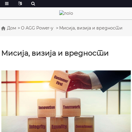
Дом
О AGG Power-у
Мисија, визија и вредности
Мисија, визија и вредности