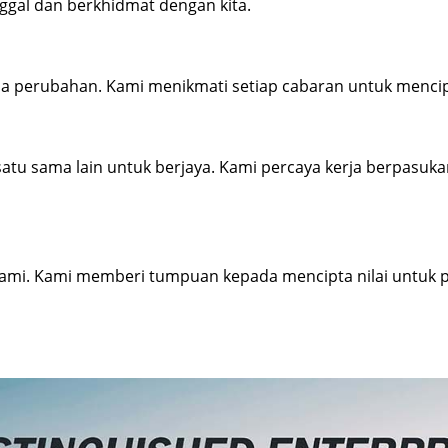
ggal dan berkhidmat dengan kita.
rima perubahan. Kami menikmati setiap cabaran untuk mencipt
tu sama lain untuk berjaya. Kami percaya kerja berpasu
kami. Kami memberi tumpuan kepada mencipta nilai untuk