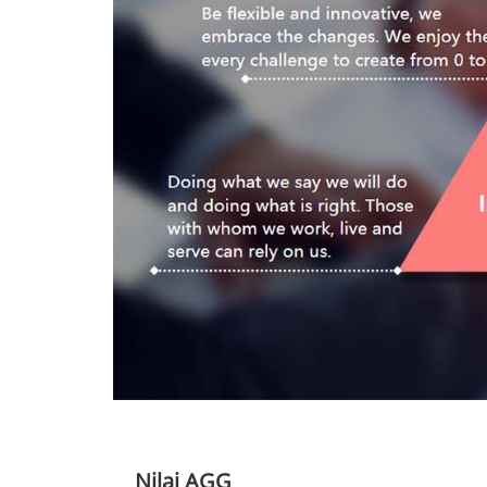
Nilai AGG