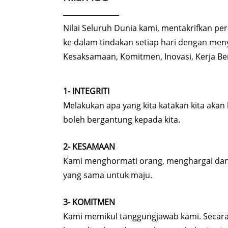
Nilai Seluruh Dunia kami, mentakrifkan pe
ke dalam tindakan setiap hari dengan meny
Kesaksamaan, Komitmen, Inovasi, Kerja B
1- INTEGRITI
Melakukan apa yang kita katakan kita akan
boleh bergantung kepada kita.
2- KESAMAAN
Kami menghormati orang, menghargai da
yang sama untuk maju.
3- KOMITMEN
Kami memikul tanggungjawab kami. Secara 