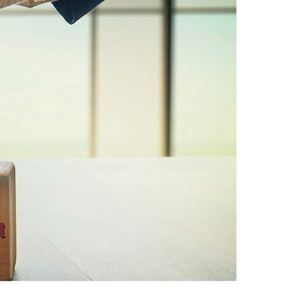
-800 KVA