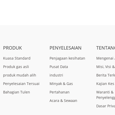
PRODUK
PENYELESAIAN
TENTANG
Kuasa Standard
Penjagaan kesihatan
Mengenai 
Produk gas asli
Pusat Data
Misi, Visi &
produk mudah alih
industri
Berita Terk
Penyelesaian Tersuai
Minyak & Gas
Kajian Kes
Bahagian Tulen
Pertahanan
Waranti &
Penyeleng
Acara & Sewaan
Dasar Priv