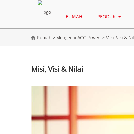
RUMAH
PRODUK
Rumah
Mengenai AGG Power
Misi, Visi & Ni
Misi, Visi & Nilai