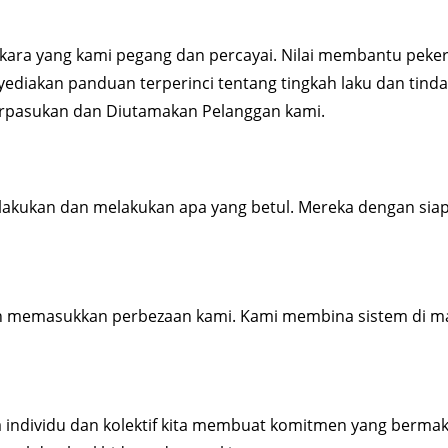
rkara yang kami pegang dan percayai. Nilai membantu peke
ediakan panduan terperinci tentang tingkah laku dan tindak
erpasukan dan Diutamakan Pelanggan kami.
 lakukan dan melakukan apa yang betul. Mereka dengan siapa
n memasukkan perbezaan kami. Kami membina sistem di 
individu dan kolektif kita membuat komitmen yang bermakn