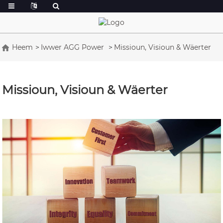
Heem
Iwwer AGG Power
Missioun, Visioun & Wäerter
Missioun, Visioun & Wäerter