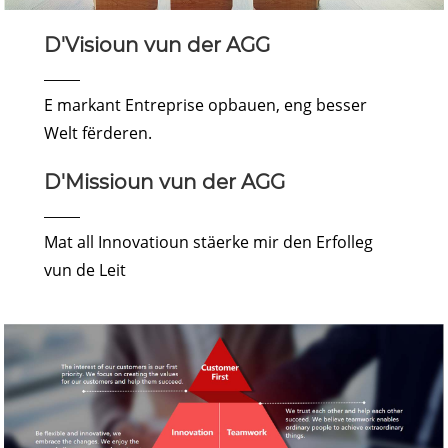
D'Visioun vun der AGG
E markant Entreprise opbauen, eng besser
Welt fërderen.
D'Missioun vun der AGG
Mat all Innovatioun stäerke mir den Erfolleg
vun de Leit