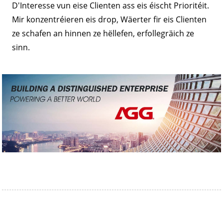
D'Interesse vun eise Clienten ass eis éischt Prioritéit.
Mir konzentréieren eis drop, Wäerter fir eis Clienten
ze schafen an hinnen ze hëllefen, erfollegräich ze
sinn.