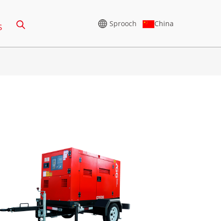
China
Sprooch
S
HÉICHSPANNUNGSGENERATOR
CU SERIE 825-3438 KVA
-388KVA
P SERIE 825-1880 KVA
5-850 KVA
M SERIE 1100-4000 KVA
-1100 KVA
MS SERIE 715-2500 KVA
-880KVA
0-825 KVA