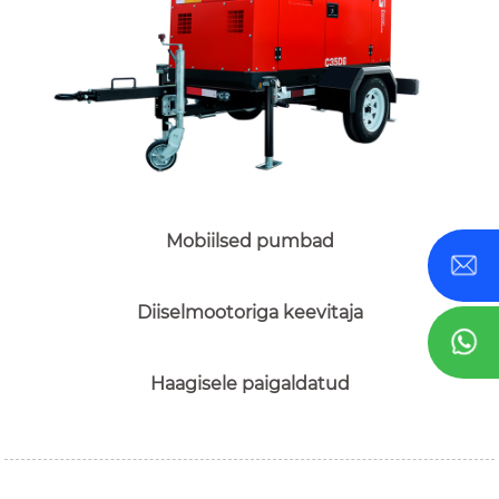
Mobiilsed pumbad
Diiselmootoriga keevitaja
Haagisele paigaldatud