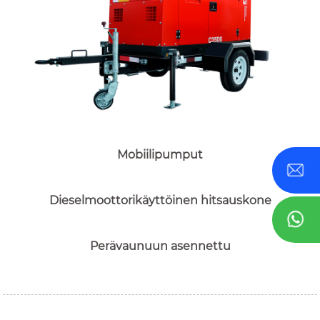
Mobiilipumput
Dieselmoottorikäyttöinen hitsauskone
Perävaunuun asennettu