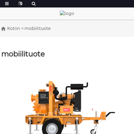
Kotiin
mobiilituote
mobiilituote