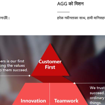
AGG को मिशन
बनाउँदै।
हरेक नवीनताका साथ, हामी मानिसहर