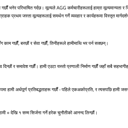
स गर्छौं भनेर परिभाषित गर्दछ। मूल्यले AGG कर्मचारीहरूलाई हाम्रा मूल्यमान्यता र स
्राहक प्रथम जस्ता मूल्यहरूलाई समर्थन गर्ने व्यवहार र कार्यहरूमा विस्तृत मार्गदर्
सँग काम गर्छौं, बस्छौं र सेवा गर्छौं, तिनीहरूले हामीमाथि भर पर्न सक्छन्।
व दिन्छौं र समावेश गर्छौं। हामी एउटा यस्तो प्रणाली निर्माण गर्छौं जहाँ सबै सहभ
पमा हामी अर्थपूर्ण प्रतिबद्धताहरू गर्छौं - पहिले एकअर्काप्रति, र त्यसपछि हामी जससँ
ामी ० देखि १ सम्म सिर्जना गर्ने हरेक चुनौतीको आनन्द लिन्छौं।