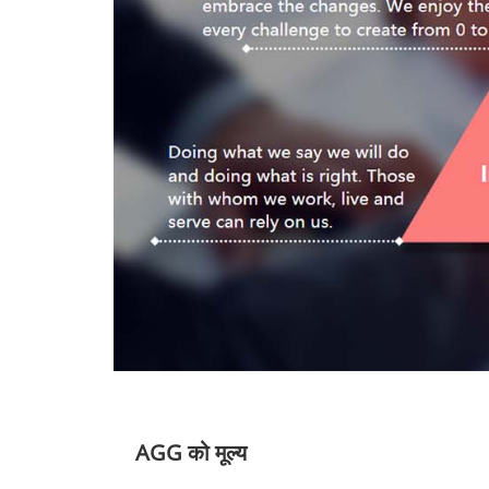
AGG को मूल्य