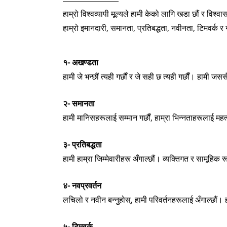
हाम्रो विश्वव्यापी मूल्यले हामी केको लागि खडा छौं र विश्वा
हाम्रो इमानदारी, समानता, प्रतिबद्धता, नवीनता, टिमवर्क र ग
१- अखण्डता
हामी जे भन्छौं त्यही गर्छौं र जे सही छ त्यही गर्छौं। हामी जस
२- समानता
हामी मानिसहरूलाई सम्मान गर्छौं, हाम्रा भिन्नताहरूलाई महत्
३- प्रतिबद्धता
हामी हाम्रा जिम्मेवारीहरू अँगाल्छौं। व्यक्तिगत र सामूहिक रू
४- नवप्रवर्तन
लचिलो र नवीन बन्नुहोस्, हामी परिवर्तनहरूलाई अँगाल्छौं। ह
५- टिमवर्क