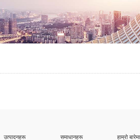
उत्पादनहरू
समाधानहरू
हाम्रो बारेम