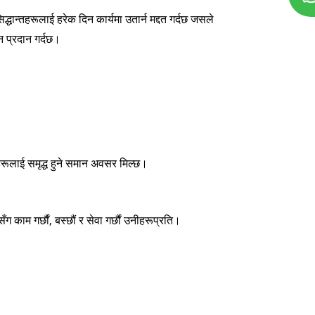
िद्धान्तहरूलाई हरेक दिन कार्यमा उतार्न मद्दत गर्दछ जसले
शन प्रदान गर्दछ।
ागीहरूलाई समृद्ध हुने समान अवसर मिल्छ।
ग काम गर्छौं, बस्छौं र सेवा गर्छौं उनीहरूप्रति।