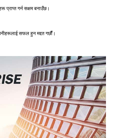
ू प्राप्त गर्न सक्षम बनाउँछ।
 उनीहरूलाई सफल हुन मद्दत गर्छौं।