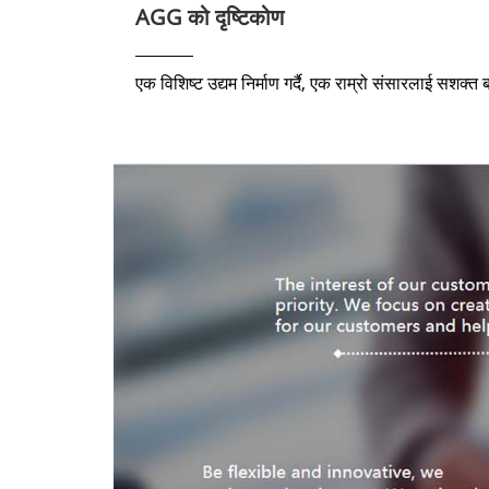
AGG को दृष्टिकोण
एक विशिष्ट उद्यम निर्माण गर्दै, एक राम्रो संसारलाई सशक्त 