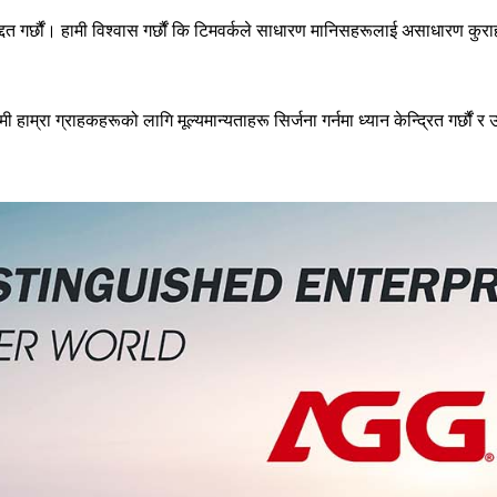
दत गर्छौं। हामी विश्वास गर्छौं कि टिमवर्कले साधारण मानिसहरूलाई असाधारण कुराहर
हाम्रा ग्राहकहरूको लागि मूल्यमान्यताहरू सिर्जना गर्नमा ध्यान केन्द्रित गर्छौं र