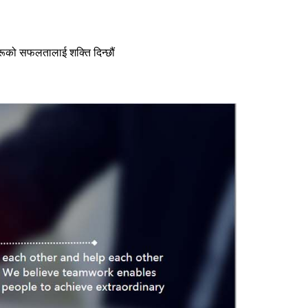
ूको सफलतालाई शक्ति दिन्छौं