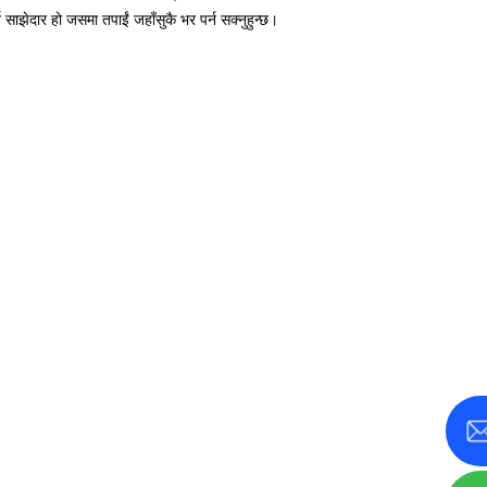
ाझेदार हो जसमा तपाईं जहाँसुकै भर पर्न सक्नुहुन्छ।