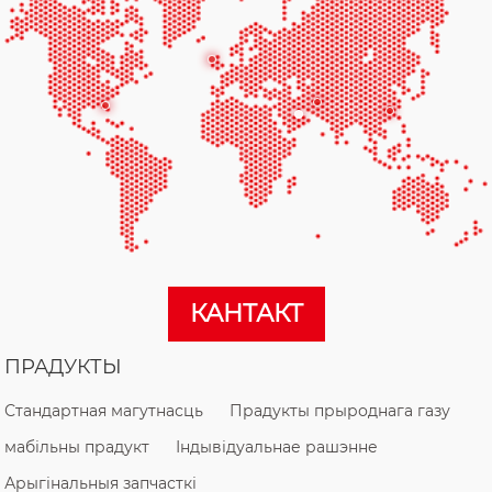
КАНТАКТ
ПРАДУКТЫ
Стандартная магутнасць
Прадукты прыроднага газу
мабільны прадукт
Індывідуальнае рашэнне
Арыгінальныя запчасткі