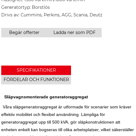
Generatortyp: Borstlös
Drivs av: Cummins, Perkins, AGG, Scania, Deutz
Begär offerter
Ladda ner som PDF
SPECIFIKATIONER
FÖRDELAR OCH FUNKTIONER
Släpvagnsmonterade generatoraggregat
Våra släpgeneratoraggregat är utformade för scenarier som kräver
effektiv mobilitet och flexibel användning. Lämpliga för
generatoraggregat upp till 500 kVA, gör släpkonstruktionen att
enheten enkelt kan bogseras till olika arbetsplatser, vilket säkerställer