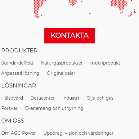
KONTAKTA
PRODUKTER
Standardeffekt
Naturgasprodukter
mobilprodukt
Anpassad lösning
Originaldelar
LÖSNINGAR
Hälsovård
Datacenter
Industri
Olja och gas
Försvar
Evenemang och uthyrning
OM OSS
Om AGG Power
Uppdrag, vision och värderingar