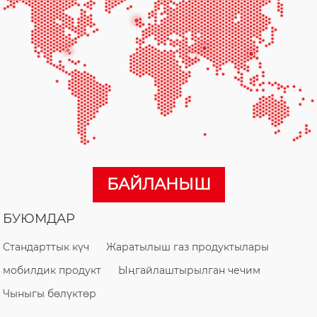
БАЙЛАНЫШ
БУЮМДАР
Стандарттык күч
Жаратылыш газ продуктылары
мобилдик продукт
Ыңгайлаштырылган чечим
Чыныгы бөлүктөр