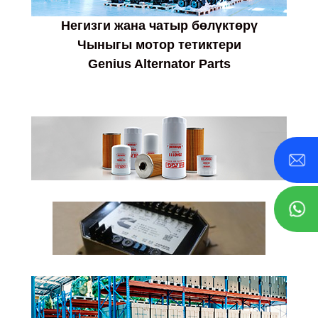
Негизги жана чатыр бөлүктөрү
Чыныгы мотор тетиктери
Genius Alternator Parts