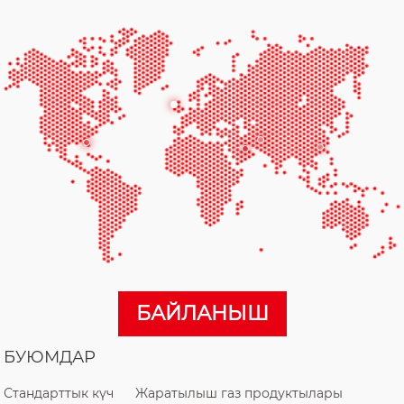
БАЙЛАНЫШ
БУЮМДАР
Стандарттык күч
Жаратылыш газ продуктылары