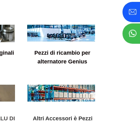
ginali
Pezzi di ricambio per
alternatore Genius
LU DI
Altri Accessori è Pezzi