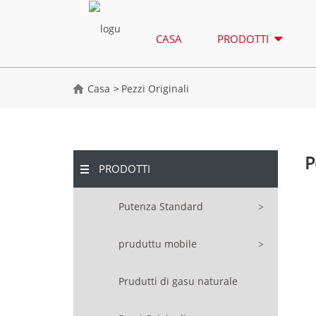
CASA
PRODOTTI
Casa
Pezzi Originali
P
PRODOTTI
Putenza Standard
pruduttu mobile
Prudutti di gasu naturale