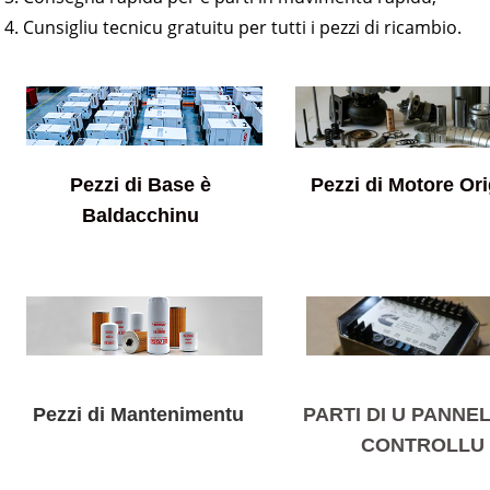
4. Cunsigliu tecnicu gratuitu per tutti i pezzi di ricambio.
Pezzi di Base è
Pezzi di Motore Ori
Baldacchinu
Pezzi di Mantenimentu
PARTI DI U PANNEL
CONTROLLU