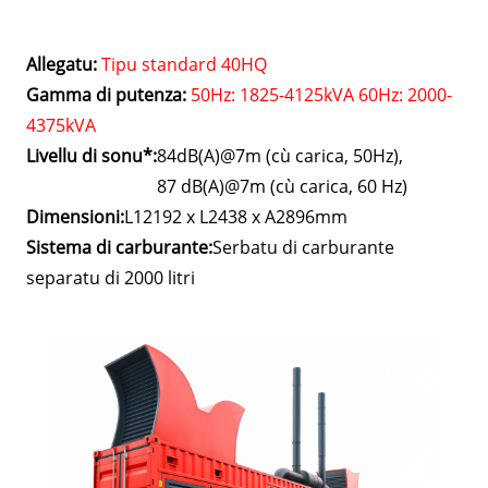
Allegatu:
Tipu standard 40HQ
Gamma di putenza:
50Hz: 1825-4125kVA 60Hz: 2000-
4375kVA
Livellu di sonu*:
84dB(A)@7m (cù carica, 50Hz),
87 dB(A)@7m (cù carica, 60 Hz)
Dimensioni:
L12192 x L2438 x A2896mm
Sistema di carburante:
Serbatu di carburante
separatu di 2000 litri