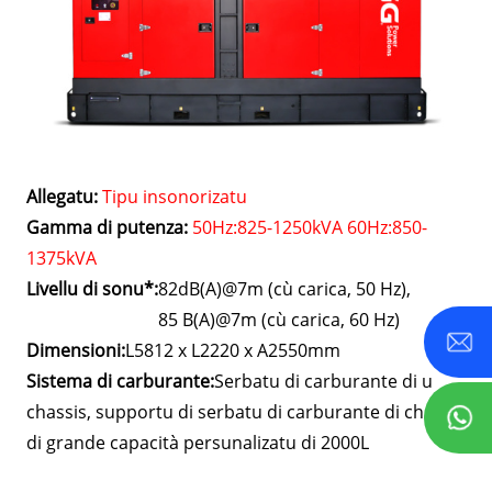
Allegatu:
Tipu insonorizatu
Gamma di putenza:
50Hz:825-1250kVA 60Hz:850-
1375kVA
Livellu di sonu*:
82dB(A)@7m (cù carica, 50 Hz),
85 B(A)@7m (cù carica, 60 Hz)
Dimensioni:
L5812 x L2220 x A2550mm
Sistema di carburante:
Serbatu di carburante di u
chassis, supportu di serbatu di carburante di chassis
di grande capacità persunalizatu di 2000L