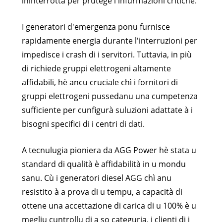
ininterrotta per prutege l'infurmazioni critiche.
I generatori d'emergenza ponu furnisce
rapidamente energia durante l'interruzioni per
impedisce i crash di i servitori. Tuttavia, in più
di richiede gruppi elettrogeni altamente
affidabili, hè ancu cruciale chì i fornitori di
gruppi elettrogeni pussedanu una cumpetenza
sufficiente per cunfigurà suluzioni adattate à i
bisogni specifici di i centri di dati.
A tecnulugia pioniera da AGG Power hè stata u
standard di qualità è affidabilità in u mondu
sanu. Cù i generatori diesel AGG chì anu
resistito à a prova di u tempu, a capacità di
ottene una accettazione di carica di u 100% è u
megliu cuntrollu di a so categuria, i clienti di i