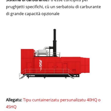
prughjetti specifichi, cù un serbatoiu di carburante
di grande capacità opzionale
Allegatu:
Tipu cuntainerizatu persunalizatu 40HQ o
45HQ