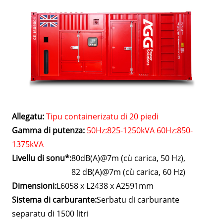
Allegatu:
Tipu containerizatu di 20 piedi
Gamma di putenza:
50Hz:825-1250kVA 60Hz:850-
1375kVA
Livellu di sonu*:
80dB(A)@7m (cù carica, 50 Hz),
82 dB(A)@7m (cù carica, 60 Hz)
Dimensioni:
L6058 x L2438 x A2591mm
Sistema di carburante:
Serbatu di carburante
separatu di 1500 litri