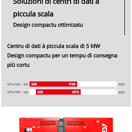
Soluzioni di centri di dati à
piccula scala
Design compactu ottimizatu
Centru di dati à piccula scala di 5 MW
Design compactu per un tempu di consegna
più cortu