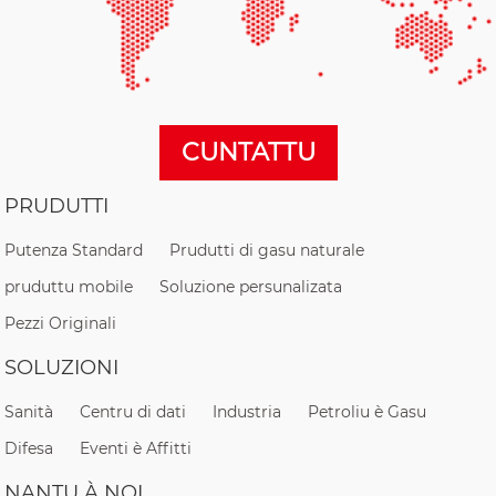
CUNTATTU
PRUDUTTI
Putenza Standard
Prudutti di gasu naturale
pruduttu mobile
Soluzione persunalizata
Pezzi Originali
SOLUZIONI
Sanità
Centru di dati
Industria
Petroliu è Gasu
Difesa
Eventi è Affitti
NANTU À NOI