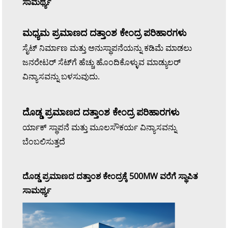
ಸಾಮರ್ಥ್ಯ
ಮಧ್ಯಮ ಪ್ರಮಾಣದ ದತ್ತಾಂಶ ಕೇಂದ್ರ ಪರಿಹಾರಗಳು
ಸೈಟ್ ನಿರ್ಮಾಣ ಮತ್ತು ಅನುಸ್ಥಾಪನೆಯನ್ನು ಕಡಿಮೆ ಮಾಡಲು
ಜನರೇಟರ್ ಸೆಟ್‌ಗೆ ಹೆಚ್ಚು ಹೊಂದಿಕೊಳ್ಳುವ ಮಾಡ್ಯುಲರ್
ವಿನ್ಯಾಸವನ್ನು ಬಳಸುವುದು.
ದೊಡ್ಡ ಪ್ರಮಾಣದ ದತ್ತಾಂಶ ಕೇಂದ್ರ ಪರಿಹಾರಗಳು
ರ್ಯಾಕ್ ಸ್ಥಾಪನೆ ಮತ್ತು ಮೂಲಸೌಕರ್ಯ ವಿನ್ಯಾಸವನ್ನು
ಬೆಂಬಲಿಸುತ್ತದೆ
ದೊಡ್ಡ ಪ್ರಮಾಣದ ದತ್ತಾಂಶ ಕೇಂದ್ರಕ್ಕೆ 500MW ವರೆಗೆ ಸ್ಥಾಪಿತ
ಸಾಮರ್ಥ್ಯ