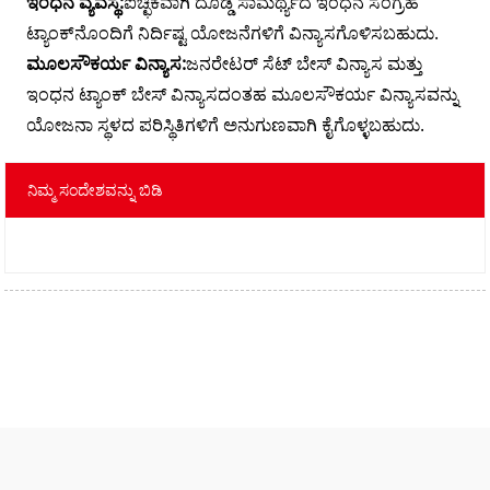
ಇಂಧನ ವ್ಯವಸ್ಥೆ:
ಐಚ್ಛಿಕವಾಗಿ ದೊಡ್ಡ ಸಾಮರ್ಥ್ಯದ ಇಂಧನ ಸಂಗ್ರಹ
ಟ್ಯಾಂಕ್‌ನೊಂದಿಗೆ ನಿರ್ದಿಷ್ಟ ಯೋಜನೆಗಳಿಗೆ ವಿನ್ಯಾಸಗೊಳಿಸಬಹುದು.
ಮೂಲಸೌಕರ್ಯ ವಿನ್ಯಾಸ:
ಜನರೇಟರ್ ಸೆಟ್ ಬೇಸ್ ವಿನ್ಯಾಸ ಮತ್ತು
ಇಂಧನ ಟ್ಯಾಂಕ್ ಬೇಸ್ ವಿನ್ಯಾಸದಂತಹ ಮೂಲಸೌಕರ್ಯ ವಿನ್ಯಾಸವನ್ನು
ಯೋಜನಾ ಸ್ಥಳದ ಪರಿಸ್ಥಿತಿಗಳಿಗೆ ಅನುಗುಣವಾಗಿ ಕೈಗೊಳ್ಳಬಹುದು.
ನಿಮ್ಮ ಸಂದೇಶವನ್ನು ಬಿಡಿ