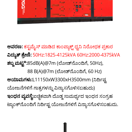
ಆವರಣ:
ಕಸ್ಟಮೈಸ್ ಮಾಡಿದ ಕಾಂಪ್ಯಾಕ್ಟ್ ಧ್ವನಿ ನಿರೋಧಕ ಪ್ರಕಾರ
ವಿದ್ಯುತ್ ಶ್ರೇಣಿ:
50Hz:1825-4125kVA 60Hz:2000-4375kVA
ಶಬ್ದ ಮಟ್ಟ*:
85dB(A)@7m (ಲೋಡ್‌ನೊಂದಿಗೆ, 50Hz),
88 B(A)@7m (ಲೋಡ್‌ನೊಂದಿಗೆ, 60 Hz)
ಆಯಾಮಗಳು:
L11150xW3300xH3500mm (ನಿರ್ದಿಷ್ಟ
ಯೋಜನೆಗಳಿಗೆ ಗಾತ್ರಗಳನ್ನು ವಿನ್ಯಾಸಗೊಳಿಸಬಹುದು)
ಇಂಧನ ವ್ಯವಸ್ಥೆ:
ಐಚ್ಛಿಕವಾಗಿ ದೊಡ್ಡ ಸಾಮರ್ಥ್ಯದ ಇಂಧನ ಸಂಗ್ರಹ
ಟ್ಯಾಂಕ್‌ನೊಂದಿಗೆ ನಿರ್ದಿಷ್ಟ ಯೋಜನೆಗಳಿಗೆ ವಿನ್ಯಾಸಗೊಳಿಸಬಹುದು.