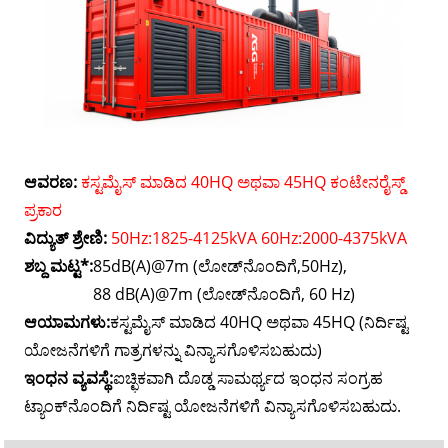
ಆವರಣ:
ಕಸ್ಟಮೈಸ್ ಮಾಡಿದ 40HQ ಅಥವಾ 45HQ ಕಂಟೇನರೈಸ್ಡ್
ಪ್ರಕಾರ
ವಿದ್ಯುತ್ ಶ್ರೇಣಿ:
50Hz:1825-4125kVA 60Hz:2000-4375kVA
ಶಬ್ದ ಮಟ್ಟ*:
85dB(A)@7m (ಲೋಡ್‌ನೊಂದಿಗೆ,50Hz),
88 dB(A)@7m (ಲೋಡ್‌ನೊಂದಿಗೆ, 60 Hz)
ಆಯಾಮಗಳು:
ಕಸ್ಟಮೈಸ್ ಮಾಡಿದ 40HQ ಅಥವಾ 45HQ (ನಿರ್ದಿಷ್ಟ
ಯೋಜನೆಗಳಿಗೆ ಗಾತ್ರಗಳನ್ನು ವಿನ್ಯಾಸಗೊಳಿಸಬಹುದು)
ಇಂಧನ ವ್ಯವಸ್ಥೆ:
ಐಚ್ಛಿಕವಾಗಿ ದೊಡ್ಡ ಸಾಮರ್ಥ್ಯದ ಇಂಧನ ಸಂಗ್ರಹ
ಟ್ಯಾಂಕ್‌ನೊಂದಿಗೆ ನಿರ್ದಿಷ್ಟ ಯೋಜನೆಗಳಿಗೆ ವಿನ್ಯಾಸಗೊಳಿಸಬಹುದು.