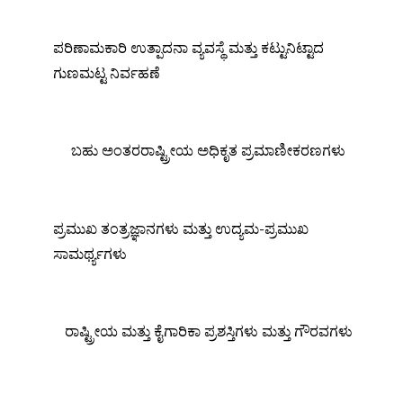
ಪರಿಣಾಮಕಾರಿ ಉತ್ಪಾದನಾ ವ್ಯವಸ್ಥೆ ಮತ್ತು ಕಟ್ಟುನಿಟ್ಟಾದ
ಗುಣಮಟ್ಟ ನಿರ್ವಹಣೆ
ಬಹು ಅಂತರರಾಷ್ಟ್ರೀಯ ಅಧಿಕೃತ ಪ್ರಮಾಣೀಕರಣಗಳು
ಪ್ರಮುಖ ತಂತ್ರಜ್ಞಾನಗಳು ಮತ್ತು ಉದ್ಯಮ-ಪ್ರಮುಖ
ಸಾಮರ್ಥ್ಯಗಳು
ರಾಷ್ಟ್ರೀಯ ಮತ್ತು ಕೈಗಾರಿಕಾ ಪ್ರಶಸ್ತಿಗಳು ಮತ್ತು ಗೌರವಗಳು