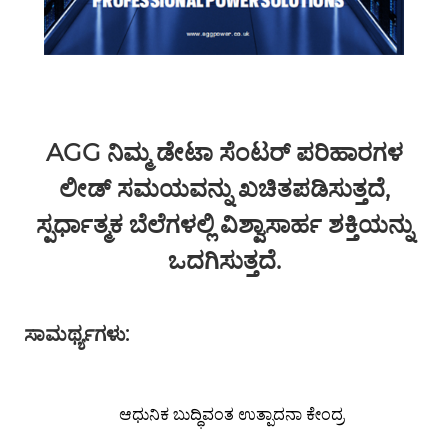
AGG ನಿಮ್ಮ ಡೇಟಾ ಸೆಂಟರ್ ಪರಿಹಾರಗಳ
ಲೀಡ್ ಸಮಯವನ್ನು ಖಚಿತಪಡಿಸುತ್ತದೆ,
ಸ್ಪರ್ಧಾತ್ಮಕ ಬೆಲೆಗಳಲ್ಲಿ ವಿಶ್ವಾಸಾರ್ಹ ಶಕ್ತಿಯನ್ನು
ಒದಗಿಸುತ್ತದೆ.
ಸಾಮರ್ಥ್ಯಗಳು:
ಆಧುನಿಕ ಬುದ್ಧಿವಂತ ಉತ್ಪಾದನಾ ಕೇಂದ್ರ