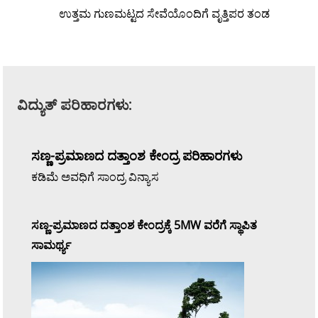
ಉತ್ತಮ ಗುಣಮಟ್ಟದ ಸೇವೆಯೊಂದಿಗೆ ವೃತ್ತಿಪರ ತಂಡ
ವಿದ್ಯುತ್ ಪರಿಹಾರಗಳು:
ಸಣ್ಣ-ಪ್ರಮಾಣದ ದತ್ತಾಂಶ ಕೇಂದ್ರ ಪರಿಹಾರಗಳು
ಕಡಿಮೆ ಅವಧಿಗೆ ಸಾಂದ್ರ ವಿನ್ಯಾಸ
ಸಣ್ಣ-ಪ್ರಮಾಣದ ದತ್ತಾಂಶ ಕೇಂದ್ರಕ್ಕೆ 5MW ವರೆಗೆ ಸ್ಥಾಪಿತ
ಸಾಮರ್ಥ್ಯ