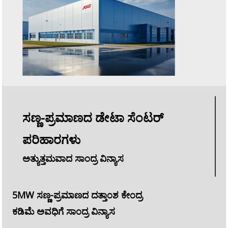
ಸಣ್ಣ-ಪ್ರಮಾಣದ ಡೇಟಾ ಸೆಂಟರ್
ಪರಿಹಾರಗಳು
ಅತ್ಯುತ್ತಮವಾದ ಸಾಂದ್ರ ವಿನ್ಯಾಸ
5MW ಸಣ್ಣ-ಪ್ರಮಾಣದ ದತ್ತಾಂಶ ಕೇಂದ್ರ
ಕಡಿಮೆ ಅವಧಿಗೆ ಸಾಂದ್ರ ವಿನ್ಯಾಸ