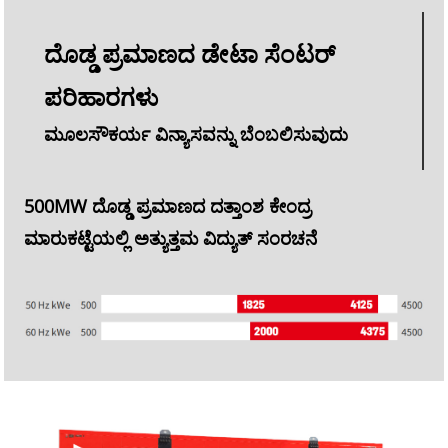
ದೊಡ್ಡ ಪ್ರಮಾಣದ ಡೇಟಾ ಸೆಂಟರ್
ಪರಿಹಾರಗಳು
ಮೂಲಸೌಕರ್ಯ ವಿನ್ಯಾಸವನ್ನು ಬೆಂಬಲಿಸುವುದು
500MW ದೊಡ್ಡ ಪ್ರಮಾಣದ ದತ್ತಾಂಶ ಕೇಂದ್ರ
ಮಾರುಕಟ್ಟೆಯಲ್ಲಿ ಅತ್ಯುತ್ತಮ ವಿದ್ಯುತ್ ಸಂರಚನೆ