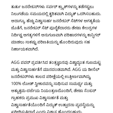
ತುರ್ತು ಜನರೇಟರ್‌ಗಳು ಸರ್ವರ್ ಕ್ರ್ಯಾಶ್‌ಗಳನ್ನು ತಡೆಗಟ್ಟಲು
ನಿಲುಗಡೆಯ ಸಮಯದಲ್ಲಿ ತ್ವರಿತವಾಗಿ ವಿದ್ಯುತ್ ಒದಗಿಸಬಹುದು.
ಆದಾಗ್ಯೂ, ಹೆಚ್ಚು ವಿಶ್ವಾಸಾರ್ಹ ಜನರೇಟರ್ ಸೆಟ್‌ಗಳ ಅಗತ್ಯತೆಯ
ಜೊತೆಗೆ, ಜನರೇಟರ್ ಸೆಟ್ ಪೂರೈಕೆದಾರರು ಡೇಟಾ ಕೇಂದ್ರಗಳ
ನಿರ್ದಿಷ್ಟ ಅಗತ್ಯಗಳಿಗೆ ಅನುಗುಣವಾಗಿ ಪರಿಹಾರಗಳನ್ನು ಕಾನ್ಫಿಗರ್
ಮಾಡಲು ಸಾಕಷ್ಟು ಪರಿಣತಿಯನ್ನು ಹೊಂದಿರುವುದು ಸಹ
ನಿರ್ಣಾಯಕವಾಗಿದೆ.
AGG ಪವರ್ ಪ್ರವರ್ತಿಸಿದ ತಂತ್ರಜ್ಞಾನವು ವಿಶ್ವಾದ್ಯಂತ ಗುಣಮಟ್ಟ
ಮತ್ತು ವಿಶ್ವಾಸಾರ್ಹತೆಗೆ ಮಾನದಂಡವಾಗಿದೆ. AGG ಯ ಡೀಸೆಲ್
ಜನರೇಟರ್‌ಗಳು ಕಾಲದ ಪರೀಕ್ಷೆಯಲ್ಲಿ ಉತ್ತೀರ್ಣವಾಗಿದ್ದು,
100% ಲೋಡ್ ಸ್ವೀಕಾರವನ್ನು ಸಾಧಿಸುವ ಸಾಮರ್ಥ್ಯ ಮತ್ತು
ಅತ್ಯುತ್ತಮ-ದರ್ಜೆಯ ನಿಯಂತ್ರಣದೊಂದಿಗೆ, ಡೇಟಾ ಸೆಂಟರ್
ಗ್ರಾಹಕರು ಪ್ರಮುಖ ವಿಶ್ವಾಸಾರ್ಹತೆ ಮತ್ತು
ವಿಶ್ವಾಸಾರ್ಹತೆಯೊಂದಿಗೆ ವಿದ್ಯುತ್ ಉತ್ಪಾದನಾ ವ್ಯವಸ್ಥೆಯನ್ನು
ಖರೀದಿಸುತ್ತಿದ್ದಾರೆ ಎಂದು ವಿಶ್ವಾಸ ಹೊಂದಬಹುದು.