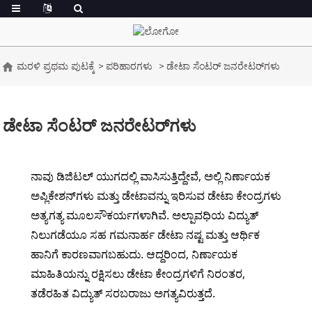
ಮರಳಿ ಪ್ರಥಮ ಪುಟಕ್ಕೆ
ಪರಿಹಾರಗಳು
ಡೇಟಾ ಸೆಂಟರ್ ಜನರೇಟರ್‌ಗಳು
ಡೇಟಾ ಸೆಂಟರ್ ಜನರೇಟರ್‌ಗಳು
ನಾವು ಡಿಜಿಟಲ್ ಯುಗದಲ್ಲಿ ವಾಸಿಸುತ್ತಿದ್ದೇವೆ, ಅಲ್ಲಿ ನಿರ್ಣಾಯಕ
ಅಪ್ಲಿಕೇಶನ್‌ಗಳು ಮತ್ತು ಡೇಟಾವನ್ನು ಇರಿಸುವ ಡೇಟಾ ಕೇಂದ್ರಗಳು
ಅತ್ಯಗತ್ಯ ಮೂಲಸೌಕರ್ಯಗಳಾಗಿವೆ. ಅಲ್ಪಾವಧಿಯ ವಿದ್ಯುತ್
ನಿಲುಗಡೆಯೂ ಸಹ ಗಮನಾರ್ಹ ಡೇಟಾ ನಷ್ಟ ಮತ್ತು ಆರ್ಥಿಕ
ಹಾನಿಗೆ ಕಾರಣವಾಗಬಹುದು. ಆದ್ದರಿಂದ, ನಿರ್ಣಾಯಕ
ಮಾಹಿತಿಯನ್ನು ರಕ್ಷಿಸಲು ಡೇಟಾ ಕೇಂದ್ರಗಳಿಗೆ ನಿರಂತರ,
ತಡೆರಹಿತ ವಿದ್ಯುತ್ ಸರಬರಾಜು ಅಗತ್ಯವಿರುತ್ತದೆ.