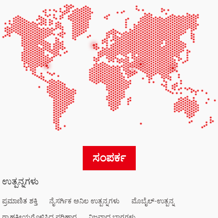
ಸಂಪರ್ಕ
ಉತ್ಪನ್ನಗಳು
ಪ್ರಮಾಣಿತ ಶಕ್ತಿ
ನೈಸರ್ಗಿಕ ಅನಿಲ ಉತ್ಪನ್ನಗಳು
ಮೊಬೈಲ್-ಉತ್ಪನ್ನ
ಗ್ರಾಹಕೀಯಗೊಳಿಸಿದ ಪರಿಹಾರ
ನಿಜವಾದ ಭಾಗಗಳು