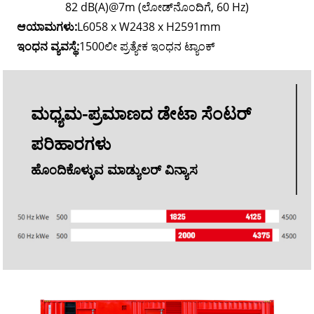
82 dB(A)@7m (ಲೋಡ್‌ನೊಂದಿಗೆ, 60 Hz)
ಆಯಾಮಗಳು:
L6058 x W2438 x H2591mm
ಇಂಧನ ವ್ಯವಸ್ಥೆ:
1500ಲೀ ಪ್ರತ್ಯೇಕ ಇಂಧನ ಟ್ಯಾಂಕ್
ಮಧ್ಯಮ-ಪ್ರಮಾಣದ ಡೇಟಾ ಸೆಂಟರ್
ಪರಿಹಾರಗಳು
ಹೊಂದಿಕೊಳ್ಳುವ ಮಾಡ್ಯುಲರ್ ವಿನ್ಯಾಸ