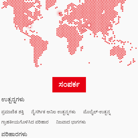
ಸಂಪರ್ಕ
ಉತ್ಪನ್ನಗಳು
ಪ್ರಮಾಣಿತ ಶಕ್ತಿ
ನೈಸರ್ಗಿಕ ಅನಿಲ ಉತ್ಪನ್ನಗಳು
ಮೊಬೈಲ್-ಉತ್ಪನ್ನ
ಗ್ರಾಹಕೀಯಗೊಳಿಸಿದ ಪರಿಹಾರ
ನಿಜವಾದ ಭಾಗಗಳು
ಪರಿಹಾರಗಳು