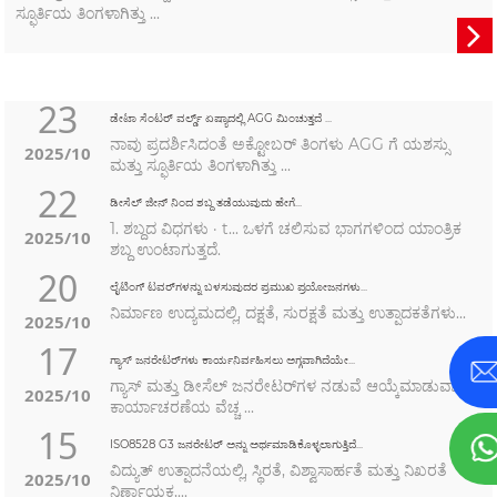
ಸ್ಫೂರ್ತಿಯ ತಿಂಗಳಾಗಿತ್ತು ...

23
ಡೇಟಾ ಸೆಂಟರ್ ವರ್ಲ್ಡ್ ಏಷ್ಯಾದಲ್ಲಿ AGG ಮಿಂಚುತ್ತದೆ ...
ನಾವು ಪ್ರದರ್ಶಿಸಿದಂತೆ ಅಕ್ಟೋಬರ್ ತಿಂಗಳು AGG ಗೆ ಯಶಸ್ಸು
2025/10
ಮತ್ತು ಸ್ಫೂರ್ತಿಯ ತಿಂಗಳಾಗಿತ್ತು ...
22
ಡೀಸೆಲ್ ಜೀನ್ ನಿಂದ ಶಬ್ದ ತಡೆಯುವುದು ಹೇಗೆ...
1. ಶಬ್ದದ ವಿಧಗಳು · t... ಒಳಗೆ ಚಲಿಸುವ ಭಾಗಗಳಿಂದ ಯಾಂತ್ರಿಕ
2025/10
ಶಬ್ದ ಉಂಟಾಗುತ್ತದೆ.
20
ಲೈಟಿಂಗ್ ಟವರ್‌ಗಳನ್ನು ಬಳಸುವುದರ ಪ್ರಮುಖ ಪ್ರಯೋಜನಗಳು...
ನಿರ್ಮಾಣ ಉದ್ಯಮದಲ್ಲಿ, ದಕ್ಷತೆ, ಸುರಕ್ಷತೆ ಮತ್ತು ಉತ್ಪಾದಕತೆಗಳು...
2025/10
17
ಗ್ಯಾಸ್ ಜನರೇಟರ್‌ಗಳು ಕಾರ್ಯನಿರ್ವಹಿಸಲು ಅಗ್ಗವಾಗಿದೆಯೇ...
ಗ್ಯಾಸ್ ಮತ್ತು ಡೀಸೆಲ್ ಜನರೇಟರ್‌ಗಳ ನಡುವೆ ಆಯ್ಕೆಮಾಡುವಾಗ,
2025/10
ಕಾರ್ಯಾಚರಣೆಯ ವೆಚ್ಚ ...
15
ISO8528 G3 ಜನರೇಟರ್ ಅನ್ನು ಅರ್ಥಮಾಡಿಕೊಳ್ಳಲಾಗುತ್ತಿದೆ...
ವಿದ್ಯುತ್ ಉತ್ಪಾದನೆಯಲ್ಲಿ, ಸ್ಥಿರತೆ, ವಿಶ್ವಾಸಾರ್ಹತೆ ಮತ್ತು ನಿಖರತೆ
2025/10
ನಿರ್ಣಾಯಕ,...