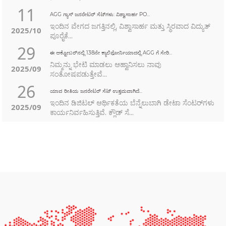
11
AGG ಗ್ಯಾಸ್ ಜನರೇಟರ್ ಸೆಟ್‌ಗಳು: ವಿಶ್ವಾಸಾರ್ಹ PO...
ಇಂದಿನ ವೇಗದ ಜಗತ್ತಿನಲ್ಲಿ, ವಿಶ್ವಾಸಾರ್ಹ ಮತ್ತು ಸ್ಥಿರವಾದ ವಿದ್ಯುತ್
2025/10
ಪೂರೈಕೆ...
29
ಈ ಅಕ್ಟೋಬರ್‌ನಲ್ಲಿ 138ನೇ ಕ್ಯಾಲಿಫೋರ್ನಿಯಾದಲ್ಲಿ AGG ಗೆ ಸೇರಿ...
ನಿಮ್ಮನ್ನು ಭೇಟಿ ಮಾಡಲು ಆಹ್ವಾನಿಸಲು ನಾವು
2025/09
ಸಂತೋಷಪಡುತ್ತೇವೆ...
26
ಯಾವ ರೀತಿಯ ಜನರೇಟರ್ ಸೆಟ್ ಉತ್ತಮವಾಗಿದೆ...
ಇಂದಿನ ಡಿಜಿಟಲ್ ಆರ್ಥಿಕತೆಯ ಬೆನ್ನೆಲುಬಾಗಿ ಡೇಟಾ ಸೆಂಟರ್‌ಗಳು
2025/09
ಕಾರ್ಯನಿರ್ವಹಿಸುತ್ತಿವೆ. ಕ್ಲೌಡ್ ಸೆ...